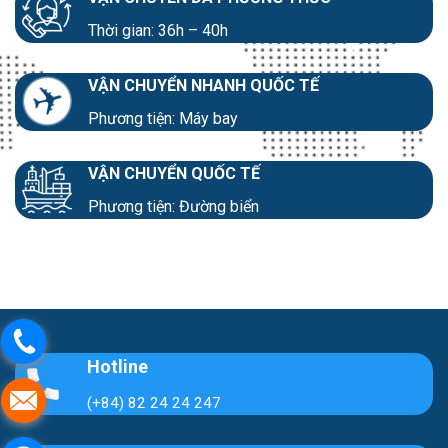
Thời gian: 36h – 40h
VẬN CHUYỂN NHANH QUỐC TẾ
Phương tiện: Máy bay
VẬN CHUYỂN QUỐC TẾ
Phương tiện: Đường biển
Hotline
(+84) 82 24 24 247