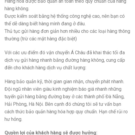
Hàng hóa được bảo quản an toàn theo quy chuẩn của hãng
hàng không.
Được kiểm soát bằng hệ thống công nghệ cao, nên bạn có
thể dễ dàng biết hàng mình đang ở đâu.
Thủ tục gửi hàng đơn giản hơn nhiều cho các loại hàng thông
thường (trừ các mặt hàng đặc biệt)
Với các ưu điểm đó vận chuyển Á Châu đã khai thác tối đa
dịch vụ gửi hàng nhanh bằng đường hàng không, cung cấp
đến cho khách hàng dịch vụ chất lượng:
Hàng bảo quản kỹ, thời gian gian nhận, chuyển phát nhanh.
Đội ngũ nhân viên giàu kinh nghiệm báo giá nhanh những
tuyến gửi hàng bằng đường bay ở các thành phố Đà Nẵng,
Hải Phòng, Hà Nội. Bên cạnh đó chúng tôi sẽ tư vấn bạn
cách thức bảo quản hàng hóa hợp quy chuẩn. Hạn chế rủi ro
hư hỏng.
Quyền lợi của khách hàng sẽ được hưởng: