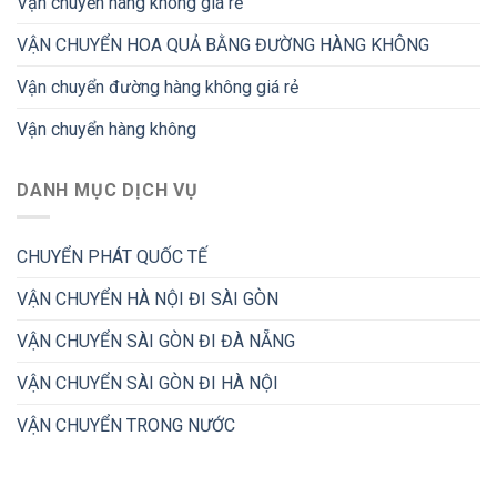
Vận chuyển hàng không giá rẻ
VẬN CHUYỂN HOA QUẢ BẰNG ĐƯỜNG HÀNG KHÔNG
Vận chuyển đường hàng không giá rẻ
Vận chuyển hàng không
DANH MỤC DỊCH VỤ
CHUYỂN PHÁT QUỐC TẾ
VẬN CHUYỂN HÀ NỘI ĐI SÀI GÒN
VẬN CHUYỂN SÀI GÒN ĐI ĐÀ NẴNG
VẬN CHUYỂN SÀI GÒN ĐI HÀ NỘI
VẬN CHUYỂN TRONG NƯỚC