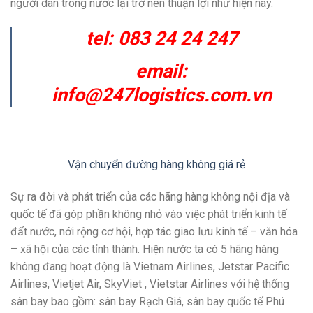
người dân trong nước lại trở nên thuận lợi như hiện nay.
tel: 083 24 24 247
email:
info@247logistics.com.vn
Vận chuyển đường hàng không giá rẻ
Sự ra đời và phát triển của các hãng hàng không nội địa và
quốc tế đã góp phần không nhỏ vào việc phát triển kinh tế
đất nước, nới rộng cơ hội, hợp tác giao lưu kinh tế – văn hóa
– xã hội của các tỉnh thành. Hiện nước ta có 5 hãng hàng
không đang hoạt động là Vietnam Airlines, Jetstar Pacific
Airlines, Vietjet Air, SkyViet , Vietstar Airlines với hệ thống
sân bay bao gồm: sân bay Rạch Giá, sân bay quốc tế Phú