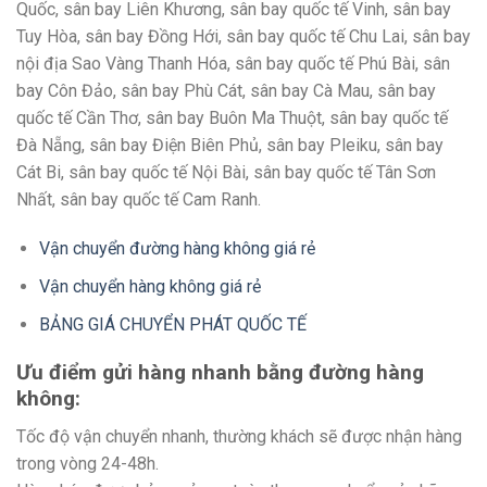
Quốc, sân bay Liên Khương, sân bay quốc tế Vinh, sân bay
Tuy Hòa, sân bay Đồng Hới, sân bay quốc tế Chu Lai, sân bay
nội địa Sao Vàng Thanh Hóa, sân bay quốc tế Phú Bài, sân
bay Côn Đảo, sân bay Phù Cát, sân bay Cà Mau, sân bay
quốc tế Cần Thơ, sân bay Buôn Ma Thuột, sân bay quốc tế
Đà Nẵng, sân bay Điện Biên Phủ, sân bay Pleiku, sân bay
Cát Bi, sân bay quốc tế Nội Bài, sân bay quốc tế Tân Sơn
Nhất, sân bay quốc tế Cam Ranh.
Vận chuyển đường hàng không giá rẻ
Vận chuyển hàng không giá rẻ
BẢNG GIÁ CHUYỂN PHÁT QUỐC TẾ
Ưu điểm gửi hàng nhanh bằng đường hàng
không:
Tốc độ vận chuyển nhanh, thường khách sẽ được nhận hàng
trong vòng 24-48h.