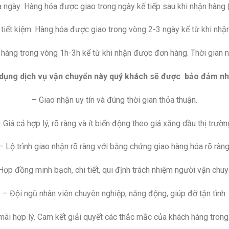
 ngày: Hàng hóa được giao trong ngày kế tiếp sau khi nhận hàng 
tiết kiệm: Hàng hóa được giao trong vòng 2-3 ngày kể từ khi nhậ
hàng trong vòng 1h-3h kể từ khi nhận được đơn hàng. Thời gian 
 dụng dịch vụ vận chuyển này quý khách sẽ được bảo đảm nh
– Giao nhận uy tín và đúng thời gian thỏa thuận.
 Giá cả hợp lý, rõ ràng và ít biến động theo giá xăng dầu thị trườn
– Lộ trình giao nhận rõ ràng với bằng chứng giao hàng hóa rõ ràng
Hợp đồng minh bạch, chi tiết, qui định trách nhiệm người vận chuy
– Đội ngũ nhân viên chuyên nghiệp, năng động, giúp đỡ tận tình.
ãi hợp lý. Cam kết giải quyết các thắc mắc của khách hàng trong