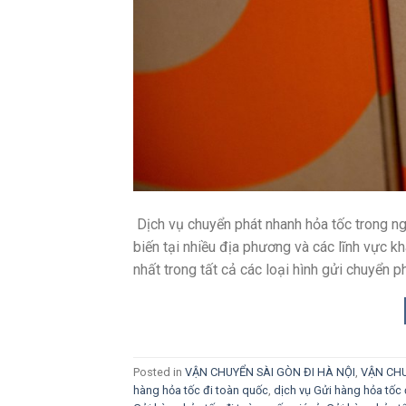
Dịch vụ chuyển phát nhanh hỏa tốc trong ng
biến tại nhiều địa phương và các lĩnh vực kh
nhất trong tất cả các loại hình gửi chuyển ph
Posted in
VẬN CHUYỂN SÀI GÒN ĐI HÀ NỘI
,
VẬN CH
hàng hỏa tốc đi toàn quốc
,
dịch vụ Gửi hàng hỏa tốc 