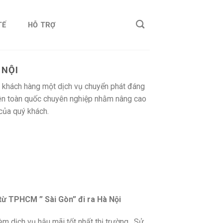
TẾ
HỖ TRỢ
 NỘI
ý khách hàng một dịch vụ chuyển phát đáng
trên toàn quốc chuyên nghiệp nhằm nâng cao
của quý khách.
từ TPHCM ” Sài Gòn” đi ra Hà Nội
kèm dịch vụ hậu mãi tốt nhất thị trường. Sử