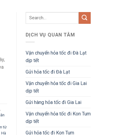
DỊCH VỤ QUAN TÂM
Vận chuyển hỏa tốc đi Đà Lạt
ây,
dịp tết
ya
Gửi hỏa tốc đi Đà Lạt
Vận chuyển hỏa tốc đi Gia Lai
dịp tết
Gửi hàng hỏa tốc đi Gia Lai
,
Vận chuyển hỏa tốc đi Kon Tum
 ăn
dịp tết
n từ
Gửi hỏa tốc đi Kon Tum
a Hà