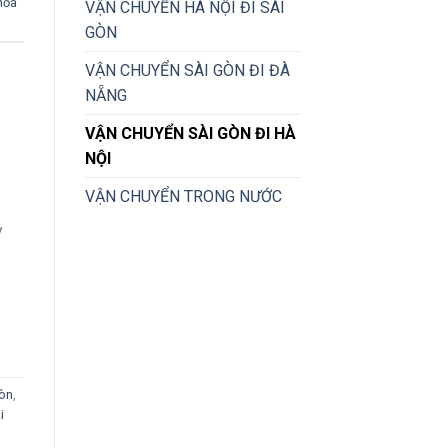
hỏa
VẬN CHUYỂN HÀ NỘI ĐI SÀI
GÒN
VẬN CHUYỂN SÀI GÒN ĐI ĐÀ
NẴNG
VẬN CHUYỂN SÀI GÒN ĐI HÀ
NỘI
VẬN CHUYỂN TRONG NƯỚC
y
Gòn
,
i