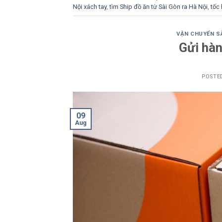
Nội xách tay
,
tìm Ship đồ ăn từ Sài Gòn ra Hà Nội
,
tốc 
VẬN CHUYỂN SÀ
Gửi hàn
POSTE
09
Aug