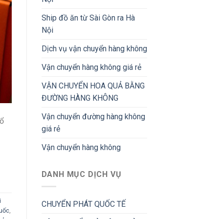
Ship đồ ăn từ Sài Gòn ra Hà
Nội
Dịch vụ vận chuyển hàng không
Vận chuyển hàng không giá rẻ
VẬN CHUYỂN HOA QUẢ BẰNG
ĐƯỜNG HÀNG KHÔNG
Vận chuyển đường hàng không
hổ
giá rẻ
Vận chuyển hàng không
DANH MỤC DỊCH VỤ
i
CHUYỂN PHÁT QUỐC TẾ
quốc
,