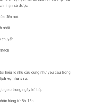
ch nhận sẽ được :
óa đến nơi.
h nhất
n chuyển
 khách
tôi hiểu rõ nhu cầu cũng như yêu cầu trong
dịch vụ như sau:
 giao trong ngày kế tiếp.
 nhận hàng từ 8h-15h