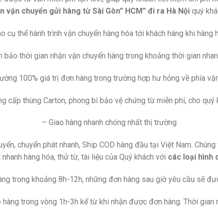
n vận chuyển gửi hàng từ Sài Gòn” HCM” đi ra Hà Nội
quý khá
o cụ thể hành trình vận chuyển hàng hóa tới khách hàng khi hàng h
 bảo thời gian nhận vận chuyển hàng trong khoảng thời gian nhan
hường 100% giá trị đơn hàng trong trường hợp hư hỏng về phía vậ
g cấp thùng Carton, phong bì bảo vệ chứng từ miễn phí, cho quý
– Giao hàng nhanh chóng nhất thị trường
uyển, chuyển phát nhanh, Ship COD hàng đầu tại Việt Nam. Chúng 
 nhanh hàng hóa, thử từ, tài liệu của Quý khách với
các loại hình 
àng trong khoảng 8h-12h, những đơn hàng sau giờ yêu cầu sẽ được
o hàng trong vòng 1h-3h kể từ khi nhận được đơn hàng. Thời gian