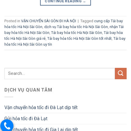
CONTINUE READING
→
Posted in
VẬN CHUYỂN SÀI GÒN ĐI HÀ NỘI
|
Tagged
cung cấp Tải bay
hỏa tốc Hà Nội Sài Gòn
,
dịch vụ Tải bay hỏa tốc Hà Nội Sài Gòn
,
nhận Tải
bay hỏa tốc Hà Nội Sài Gòn
,
Tải bay hỏa tốc Hà Nội Sài Gòn
,
Tải bay hỏa
tốc Hà Nội Sài Gòn giá rẻ
,
Tải bay hỏa tốc Hà Nội Sài Gòn tốt nhất
,
Tải bay
hỏa tốc Hà Nội Sài Gòn uy tín
DỊCH VỤ QUAN TÂM
Vận chuyển hỏa tốc đi Đà Lạt dịp tết
Gửi hỏa tốc đi Đà Lạt
Vận chuyển hỏa tốc đi Gia Lai dịp tết