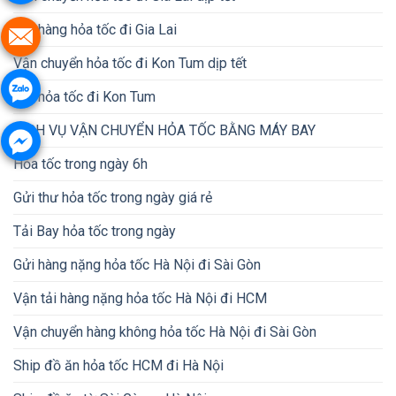
Gửi hàng hỏa tốc đi Gia Lai
Vận chuyển hỏa tốc đi Kon Tum dịp tết
Gửi hỏa tốc đi Kon Tum
DỊCH VỤ VẬN CHUYỂN HỎA TỐC BẰNG MÁY BAY
Hỏa tốc trong ngày 6h
Gửi thư hỏa tốc trong ngày giá rẻ
Tải Bay hỏa tốc trong ngày
Gửi hàng nặng hỏa tốc Hà Nội đi Sài Gòn
Vận tải hàng nặng hỏa tốc Hà Nội đi HCM
Vận chuyển hàng không hỏa tốc Hà Nội đi Sài Gòn
Ship đồ ăn hỏa tốc HCM đi Hà Nội