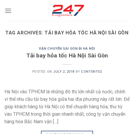
Skip
to
content
TAG ARCHIVES:
TẢI BAY HỎA TỐC HÀ NỘI SÀI GÒN
VẬN CHUYỂN SÀI GÒN ĐI HÀ NỘI
Tải bay hỏa tốc Hà Nội Sài Gòn
POSTED ON
JULY 2, 2018
BY
CONTENT02
Hà Nội vào TPHCM là những đô thị lớn nhất cả nước, chính
vì thế nhu cầu tải bay hỏa giữa hai địa phương này rất lớn. Để
giúp khách hàng từ Hà Nội có thể chuyển hàng hóa, thư từ
vào TPHCM trong thời gian nhanh nhất, công ty vận chuyển
hàng hóa Bắc Nam vận […]