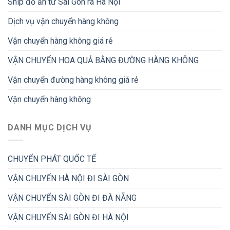
Ship đồ ăn từ Sài Gòn ra Hà Nội
Dịch vụ vận chuyển hàng không
Vận chuyển hàng không giá rẻ
VẬN CHUYỂN HOA QUẢ BẰNG ĐƯỜNG HÀNG KHÔNG
Vận chuyển đường hàng không giá rẻ
Vận chuyển hàng không
DANH MỤC DỊCH VỤ
CHUYỂN PHÁT QUỐC TẾ
VẬN CHUYỂN HÀ NỘI ĐI SÀI GÒN
VẬN CHUYỂN SÀI GÒN ĐI ĐÀ NẴNG
VẬN CHUYỂN SÀI GÒN ĐI HÀ NỘI