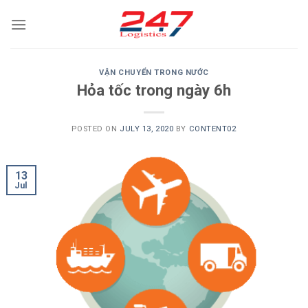
Skip
to
content
VẬN CHUYỂN TRONG NƯỚC
Hỏa tốc trong ngày 6h
POSTED ON
JULY 13, 2020
BY
CONTENT02
13
Jul