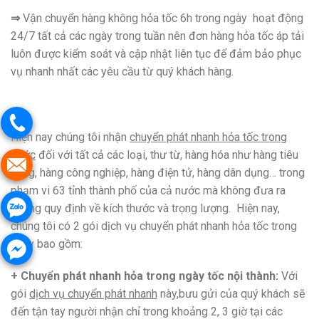
⇒
Vận chuyển hàng không hỏa tốc 6h trong ngày hoạt động
24/7 tất cả các ngày trong tuần nên đơn hàng hỏa tốc áp tải
luôn được kiểm soát và cập nhật liên tục để đảm bảo phục
vụ nhanh nhất các yêu cầu từ quý khách hàng.
Hiện nay chúng tôi nhận
chuyển phát nhanh hỏa tốc trong
nước
đối với tất cả các loại, thư từ, hàng hóa như hàng tiêu
dùng, hàng công nghiệp, hàng điện tử, hàng dân dụng… trong
phạm vi 63 tỉnh thành phố của cả nước mà không đưa ra
những quy định về kích thước và trọng lượng. Hiện nay,
chúng tôi có 2 gói dịch vụ chuyển phát nhanh hỏa tốc trong
ngày bao gồm:
+ Chuyển phát nhanh hỏa trong ngày tốc nội thành:
Với
gói
dịch vụ chuyển phát nhanh
này,bưu gửi của quý khách sẽ
đến tận tay người nhận chỉ trong khoảng 2, 3 giờ tại các