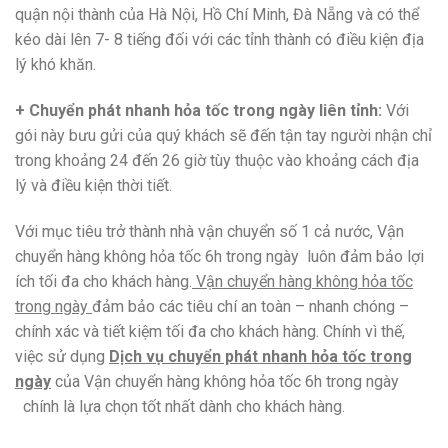
quận nội thành của Hà Nội, Hồ Chí Minh, Đà Nẵng và có thể
kéo dài lên 7- 8 tiếng đối với các tỉnh thành có điều kiện địa
lý khó khăn.
+ Chuyển phát nhanh hỏa tốc trong ngày liên tỉnh:
Với
gói này bưu gửi của quý khách sẽ đến tận tay người nhận chỉ
trong khoảng 24 đến 26 giờ tùy thuộc vào khoảng cách địa
lý và điều kiện thời tiết.
Với mục tiêu trở thành nhà vận chuyển số 1 cả nước, Vận
chuyển hàng không hỏa tốc 6h trong ngày luôn đảm bảo lợi
ích tối đa cho khách hàng.
Vận chuyển hàng không hỏa tốc
trong ngày
đảm bảo các tiêu chí an toàn – nhanh chóng –
chính xác và tiết kiệm tối đa cho khách hàng. Chính vì thế,
việc sử dụng
Dịch vụ chuyển phát nhanh hỏa tốc trong
ngày
của Vận chuyển hàng không hỏa tốc 6h trong ngày
chính là lựa chọn tốt nhất dành cho khách hàng.