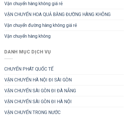
Vận chuyển hàng không giá rẻ
VẬN CHUYỂN HOA QUẢ BẰNG ĐƯỜNG HÀNG KHÔNG
Vận chuyển đường hàng không giá rẻ
Vận chuyển hàng không
DANH MỤC DỊCH VỤ
CHUYỂN PHÁT QUỐC TẾ
VẬN CHUYỂN HÀ NỘI ĐI SÀI GÒN
VẬN CHUYỂN SÀI GÒN ĐI ĐÀ NẴNG
VẬN CHUYỂN SÀI GÒN ĐI HÀ NỘI
VẬN CHUYỂN TRONG NƯỚC