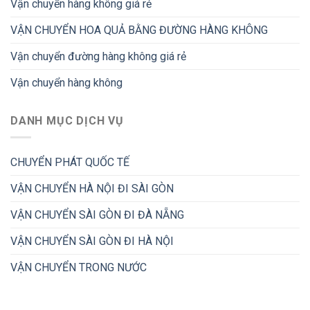
Vận chuyển hàng không giá rẻ
VẬN CHUYỂN HOA QUẢ BẰNG ĐƯỜNG HÀNG KHÔNG
Vận chuyển đường hàng không giá rẻ
Vận chuyển hàng không
DANH MỤC DỊCH VỤ
CHUYỂN PHÁT QUỐC TẾ
VẬN CHUYỂN HÀ NỘI ĐI SÀI GÒN
VẬN CHUYỂN SÀI GÒN ĐI ĐÀ NẴNG
VẬN CHUYỂN SÀI GÒN ĐI HÀ NỘI
VẬN CHUYỂN TRONG NƯỚC