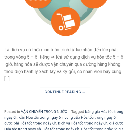
Là dịch vụ có thời gian toàn trình từ lúc nhận đến lúc phát
trong vòng 5 – 6 tiếng ⇒ Khi sử dụng dịch vụ hỏa tốc 5 – 6
giờ, hàng hóa sẽ được vận chuyển qua đường hàng không
theo diện hành lý xách tay và ký gửi, có nhân viên bay cùng
[…]
CONTINUE READING
→
Posted in
VẬN CHUYỂN TRONG NƯỚC
|
Tagged
bảng giá Hỏa tốc trong
ngày 6h
,
cần Hỏa tốc trong ngày 6h
,
cung cấp Hỏa tốc trong ngày 6h
,
cước phí Hỏa tốc trong ngày 6h
,
Dịch vụ Hỏa tốc trong ngày 6h
,
giá cước
Hỏa tốc trong ngày 6h
,
Hỏa tốc trong ngày 6h
,
Hỏa tốc trong ngày 6h giá