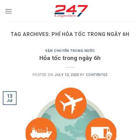
Skip
to
content
TAG ARCHIVES:
PHÍ HỎA TỐC TRONG NGÀY 6H
VẬN CHUYỂN TRONG NƯỚC
Hỏa tốc trong ngày 6h
POSTED ON
JULY 13, 2020
BY
CONTENT02
13
Jul