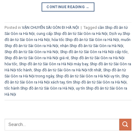
CONTINUE READING
→
Posted in
VẬN CHUYỂN SÀI GÒN ĐI HÀ NỘI
|
Tagged
cần Ship đồ ăn từ
Sài Gòn ra Hà Nội
,
cung cấp Ship đồ ăn từ Sài Gòn ra Hà Nội
,
Dịch vụ Ship
đồ ăn từ Sài Gòn ra Hà Nội
,
hỏa tốc Ship đồ ăn từ Sài Gòn ra Hà Nội
,
muốn
Ship đồ ăn từ Sài Gòn ra Hà Nội
,
nhận Ship đồ ăn từ Sài Gòn ra Hà Nội
,
Ship đồ ăn từ Sài Gòn ra Hà Nội
,
Ship đồ ăn từ Sài Gòn ra Hà Nội cấp tốc
,
Ship đồ ăn từ Sài Gòn ra Hà Nội giá rẻ
,
Ship đồ ăn từ Sài Gòn ra Hà Nội
hỏa tốc
,
Ship đồ ăn từ Sài Gòn ra Hà Nội máy bay
,
Ship đồ ăn từ Sài Gòn ra
Hà Nội tốc hành
,
Ship đồ ăn từ Sài Gòn ra Hà Nội tốt nhất
,
Ship đồ ăn từ
Sài Gòn ra Hà Nội trong ngày
,
Ship đồ ăn từ Sài Gòn ra Hà Nội uy tín
,
Ship
đồ ăn từ Sài Gòn ra Hà Nội xách tay
,
tìm Ship đồ ăn từ Sài Gòn ra Hà Nội
,
tốc hành Ship đồ ăn từ Sài Gòn ra Hà Nội
,
uy tín Ship đồ ăn từ Sài Gòn ra
Hà Nội