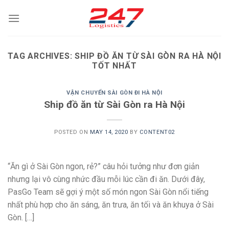
Skip
to
content
TAG ARCHIVES:
SHIP ĐỒ ĂN TỪ SÀI GÒN RA HÀ NỘI
TỐT NHẤT
VẬN CHUYỂN SÀI GÒN ĐI HÀ NỘI
Ship đồ ăn từ Sài Gòn ra Hà Nội
POSTED ON
MAY 14, 2020
BY
CONTENT02
“Ăn gì ở Sài Gòn ngon, rẻ?” câu hỏi tưởng như đơn giản
nhưng lại vô cùng nhức đầu mỗi lúc cần đi ăn. Dưới đây,
PasGo Team sẽ gợi ý một số món ngon Sài Gòn nổi tiếng
nhất phù hợp cho ăn sáng, ăn trưa, ăn tối và ăn khuya ở Sài
Gòn. […]