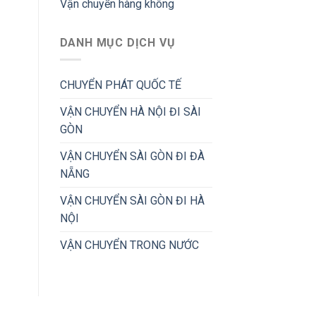
Vận chuyển hàng không
DANH MỤC DỊCH VỤ
CHUYỂN PHÁT QUỐC TẾ
VẬN CHUYỂN HÀ NỘI ĐI SÀI
GÒN
VẬN CHUYỂN SÀI GÒN ĐI ĐÀ
NẴNG
VẬN CHUYỂN SÀI GÒN ĐI HÀ
NỘI
VẬN CHUYỂN TRONG NƯỚC