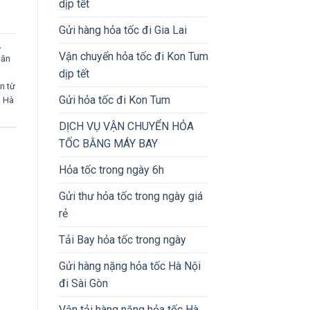
dịp tết
Gửi hàng hỏa tốc đi Gia Lai
,
Vận chuyển hỏa tốc đi Kon Tum
 ăn
dịp tết
n từ
Gửi hỏa tốc đi Kon Tum
a Hà
DỊCH VỤ VẬN CHUYỂN HỎA
TỐC BẰNG MÁY BAY
Hỏa tốc trong ngày 6h
Gửi thư hỏa tốc trong ngày giá
rẻ
Tải Bay hỏa tốc trong ngày
Gửi hàng nặng hỏa tốc Hà Nội
đi Sài Gòn
Vận tải hàng nặng hỏa tốc Hà