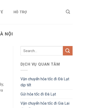
TẾ
HỖ TRỢ
HÀ NỘI
DỊCH VỤ QUAN TÂM
Vận chuyển hỏa tốc đi Đà Lạt
ây,
dịp tết
ya
Gửi hỏa tốc đi Đà Lạt
Vận chuyển hỏa tốc đi Gia Lai