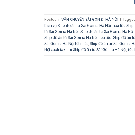
Posted in
VẬN CHUYỂN SÀI GÒN ĐI HÀ NỘI
|
Tagge
Dịch vụ Ship đồ ăn từ Sài Gòn ra Hà Nội
,
hỏa tốc Ship 
từ Sài Gòn ra Hà Nội
,
Ship đồ ăn từ Sài Gòn ra Hà Nội
Ship đồ ăn từ Sài Gòn ra Hà Nội hỏa tốc
,
Ship đồ ăn t
Sài Gòn ra Hà Nội tốt nhất
,
Ship đồ ăn từ Sài Gòn ra H
Nội xách tay
,
tìm Ship đồ ăn từ Sài Gòn ra Hà Nội
,
tốc 