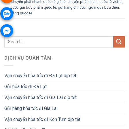
dhl
,
chuyển phát nhanh quốc tế giá rẻ
,
chuyển phát nhanh quốc tế viettel
,
giá cước gửi bưu phẩm quốc tế
,
gửi hàng đi nước ngoài qua bưu điện
,
gửi hàng quốc tế
DỊCH VỤ QUAN TÂM
Vận chuyển hỏa tốc đi Đà Lạt dịp tết
Gửi hỏa tốc đi Đà Lạt
Vận chuyển hỏa tốc đi Gia Lai dịp tết
Gửi hàng hỏa tốc đi Gia Lai
Vận chuyển hỏa tốc đi Kon Tum dịp tết