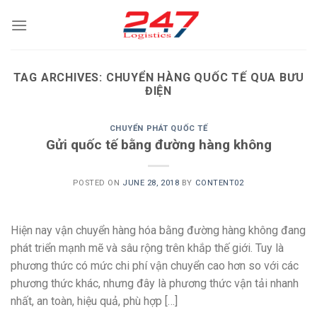
Skip
to
content
TAG ARCHIVES:
CHUYỂN HÀNG QUỐC TẾ QUA BƯU
ĐIỆN
CHUYỂN PHÁT QUỐC TẾ
Gửi quốc tế bằng đường hàng không
POSTED ON
JUNE 28, 2018
BY
CONTENT02
Hiện nay vận chuyển hàng hóa bằng đường hàng không đang
phát triển mạnh mẽ và sâu rộng trên khắp thế giới. Tuy là
phương thức có mức chi phí vận chuyển cao hơn so với các
phương thức khác, nhưng đây là phương thức vận tải nhanh
nhất, an toàn, hiệu quả, phù hợp […]