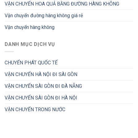
VẬN CHUYỂN HOA QUẢ BẰNG ĐƯỜNG HÀNG KHÔNG
Vận chuyển đường hàng không giá rẻ
Vận chuyển hàng không
DANH MỤC DỊCH VỤ
CHUYỂN PHÁT QUỐC TẾ
VẬN CHUYỂN HÀ NỘI ĐI SÀI GÒN
VẬN CHUYỂN SÀI GÒN ĐI ĐÀ NẴNG
VẬN CHUYỂN SÀI GÒN ĐI HÀ NỘI
VẬN CHUYỂN TRONG NƯỚC