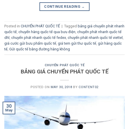
CONTINUE READING
→
Posted in
CHUYỂN PHÁT QUỐC TẾ
|
Tagged
bảng giá chuyển phát nhanh
quốc tế
,
chuyển hàng quốc tế qua bưu điện
,
chuyển phát nhanh quốc tế
dhl
,
chuyển phát nhanh quốc tế fedex
,
chuyển phát nhanh quốc tế viettel
,
giá cước gửi bưu phẩm quốc tế
,
giá tem gửi thư quốc tế
,
gửi hàng quốc
tế
,
Gửi quốc tế bằng đường hàng không
CHUYỂN PHÁT QUỐC TẾ
BẢNG GIÁ CHUYỂN PHÁT QUỐC TẾ
POSTED ON
MAY 30, 2018
BY
CONTENT02
30
May