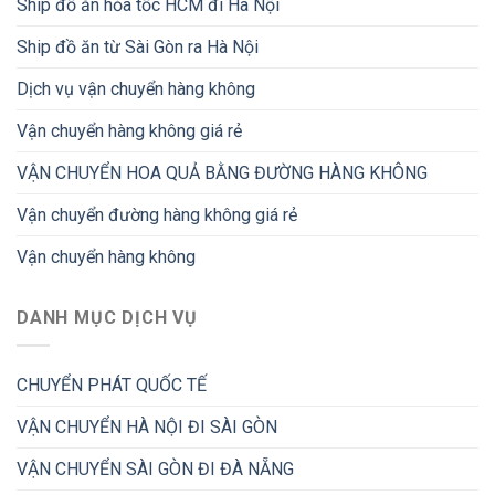
Ship đồ ăn hỏa tốc HCM đi Hà Nội
Ship đồ ăn từ Sài Gòn ra Hà Nội
Dịch vụ vận chuyển hàng không
Vận chuyển hàng không giá rẻ
VẬN CHUYỂN HOA QUẢ BẰNG ĐƯỜNG HÀNG KHÔNG
Vận chuyển đường hàng không giá rẻ
Vận chuyển hàng không
DANH MỤC DỊCH VỤ
CHUYỂN PHÁT QUỐC TẾ
VẬN CHUYỂN HÀ NỘI ĐI SÀI GÒN
VẬN CHUYỂN SÀI GÒN ĐI ĐÀ NẴNG