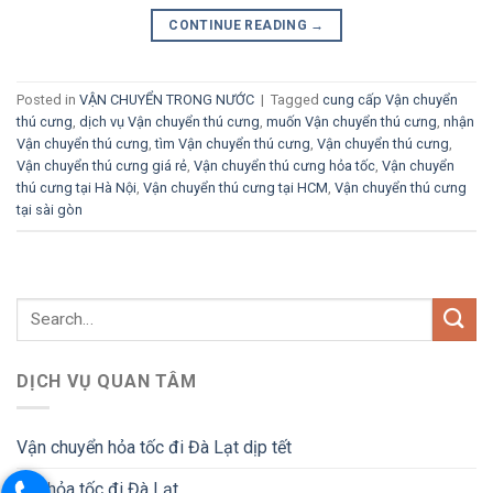
CONTINUE READING
→
Posted in
VẬN CHUYỂN TRONG NƯỚC
|
Tagged
cung cấp Vận chuyển
thú cưng
,
dịch vụ Vận chuyển thú cưng
,
muốn Vận chuyển thú cưng
,
nhận
Vận chuyển thú cưng
,
tìm Vận chuyển thú cưng
,
Vận chuyển thú cưng
,
Vận chuyển thú cưng giá rẻ
,
Vận chuyển thú cưng hỏa tốc
,
Vận chuyển
thú cưng tại Hà Nội
,
Vận chuyển thú cưng tại HCM
,
Vận chuyển thú cưng
tại sài gòn
DỊCH VỤ QUAN TÂM
Vận chuyển hỏa tốc đi Đà Lạt dịp tết
Gửi hỏa tốc đi Đà Lạt