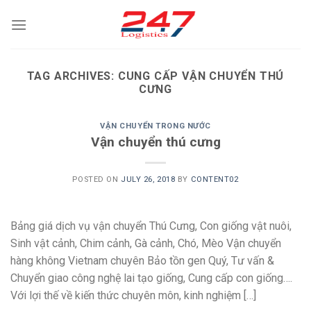
Skip
to
content
TAG ARCHIVES:
CUNG CẤP VẬN CHUYỂN THÚ
CƯNG
VẬN CHUYỂN TRONG NƯỚC
Vận chuyển thú cưng
POSTED ON
JULY 26, 2018
BY
CONTENT02
Bảng giá dịch vụ vận chuyển Thú Cưng, Con giống vật nuôi,
Sinh vật cảnh, Chim cảnh, Gà cảnh, Chó, Mèo Vận chuyển
hàng không Vietnam chuyên Bảo tồn gen Quý, Tư vấn &
Chuyển giao công nghệ lai tạo giống, Cung cấp con giống….
Với lợi thế về kiến thức chuyên môn, kinh nghiệm […]