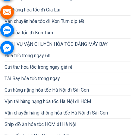
Gửi hàng hỏa tốc đi Gia Lai
Vận chuyển hỏa tốc đi Kon Tum dịp tết
Gửi hỏa tốc đi Kon Tum
DỊCH VỤ VẬN CHUYỂN HỎA TỐC BẰNG MÁY BAY
Hỏa tốc trong ngày 6h
Gửi thư hỏa tốc trong ngày giá rẻ
Tải Bay hỏa tốc trong ngày
Gửi hàng nặng hỏa tốc Hà Nội đi Sài Gòn
Vận tải hàng nặng hỏa tốc Hà Nội đi HCM
Vận chuyển hàng không hỏa tốc Hà Nội đi Sài Gòn
Ship đồ ăn hỏa tốc HCM đi Hà Nội