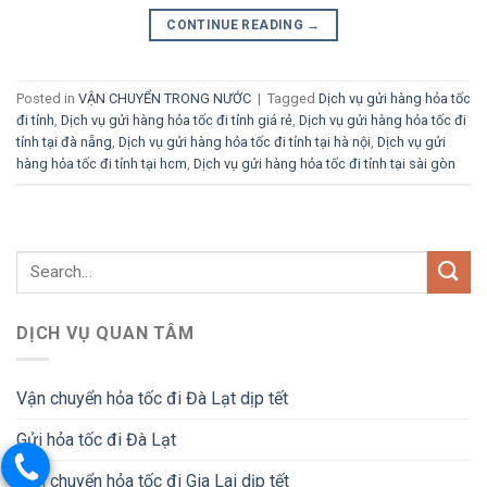
CONTINUE READING
→
Posted in
VẬN CHUYỂN TRONG NƯỚC
|
Tagged
Dịch vụ gửi hàng hỏa tốc
đi tỉnh
,
Dịch vụ gửi hàng hỏa tốc đi tỉnh giá rẻ
,
Dịch vụ gửi hàng hỏa tốc đi
tỉnh tại đà nẵng
,
Dịch vụ gửi hàng hỏa tốc đi tỉnh tại hà nội
,
Dịch vụ gửi
hàng hỏa tốc đi tỉnh tại hcm
,
Dịch vụ gửi hàng hỏa tốc đi tỉnh tại sài gòn
DỊCH VỤ QUAN TÂM
Vận chuyển hỏa tốc đi Đà Lạt dịp tết
Gửi hỏa tốc đi Đà Lạt
Vận chuyển hỏa tốc đi Gia Lai dịp tết