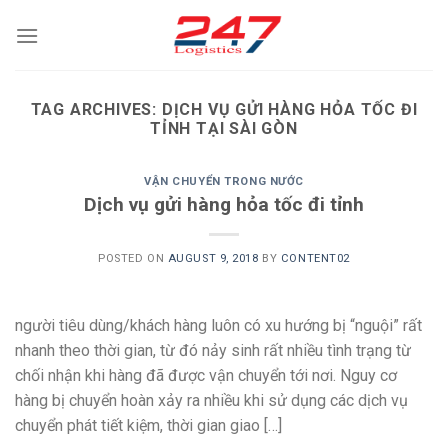
Skip
to
content
TAG ARCHIVES:
DỊCH VỤ GỬI HÀNG HỎA TỐC ĐI
TỈNH TẠI SÀI GÒN
VẬN CHUYỂN TRONG NƯỚC
Dịch vụ gửi hàng hỏa tốc đi tỉnh
POSTED ON
AUGUST 9, 2018
BY
CONTENT02
người tiêu dùng/khách hàng luôn có xu hướng bị “nguội” rất
nhanh theo thời gian, từ đó nảy sinh rất nhiều tình trạng từ
chối nhận khi hàng đã được vận chuyển tới nơi. Nguy cơ
hàng bị chuyển hoàn xảy ra nhiều khi sử dụng các dịch vụ
chuyển phát tiết kiệm, thời gian giao […]