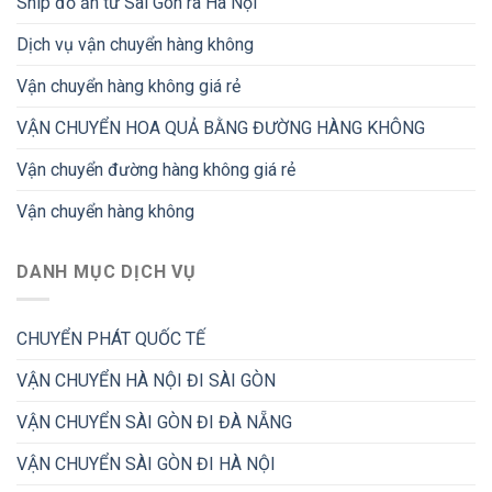
Ship đồ ăn từ Sài Gòn ra Hà Nội
Dịch vụ vận chuyển hàng không
Vận chuyển hàng không giá rẻ
VẬN CHUYỂN HOA QUẢ BẰNG ĐƯỜNG HÀNG KHÔNG
Vận chuyển đường hàng không giá rẻ
Vận chuyển hàng không
DANH MỤC DỊCH VỤ
CHUYỂN PHÁT QUỐC TẾ
VẬN CHUYỂN HÀ NỘI ĐI SÀI GÒN
VẬN CHUYỂN SÀI GÒN ĐI ĐÀ NẴNG
VẬN CHUYỂN SÀI GÒN ĐI HÀ NỘI