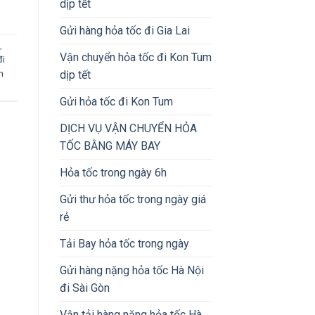
dịp tết
Gửi hàng hỏa tốc đi Gia Lai
,
Vận chuyển hỏa tốc đi Kon Tum
đi
dịp tết
n
Gửi hỏa tốc đi Kon Tum
DỊCH VỤ VẬN CHUYỂN HỎA
TỐC BẰNG MÁY BAY
Hỏa tốc trong ngày 6h
Gửi thư hỏa tốc trong ngày giá
rẻ
Tải Bay hỏa tốc trong ngày
Gửi hàng nặng hỏa tốc Hà Nội
đi Sài Gòn
Vận tải hàng nặng hỏa tốc Hà