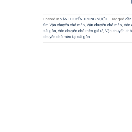
Posted in
VẬN CHUYỂN TRONG NƯỚC
|
Tagged
cần
tìm Vận chuyển chó mèo
,
Vận chuyển chó mèo
,
Vận 
sài gòn
,
Vận chuyển chó mèo giá rẻ
,
Vận chuyển chó
chuyển chó mèo tại sài gòn