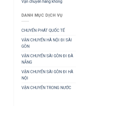
Vận chuyển hàng không
DANH MỤC DỊCH VỤ
CHUYỂN PHÁT QUỐC TẾ
VẬN CHUYỂN HÀ NỘI ĐI SÀI
GÒN
VẬN CHUYỂN SÀI GÒN ĐI ĐÀ
NẴNG
VẬN CHUYỂN SÀI GÒN ĐI HÀ
NỘI
VẬN CHUYỂN TRONG NƯỚC