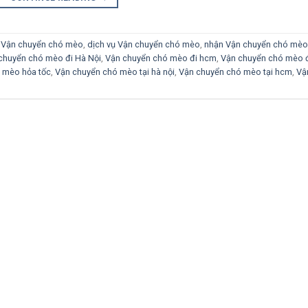
 Vận chuyển chó mèo
,
dịch vụ Vận chuyển chó mèo
,
nhận Vận chuyển chó mèo
chuyển chó mèo đi Hà Nội
,
Vận chuyển chó mèo đi hcm
,
Vận chuyển chó mèo 
 mèo hỏa tốc
,
Vận chuyển chó mèo tại hà nội
,
Vận chuyển chó mèo tại hcm
,
Vậ