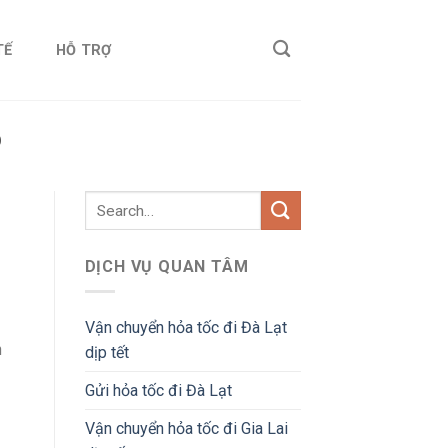
TẾ
HỖ TRỢ
O
DỊCH VỤ QUAN TÂM
Vận chuyển hỏa tốc đi Đà Lạt
n
dịp tết
Gửi hỏa tốc đi Đà Lạt
Vận chuyển hỏa tốc đi Gia Lai