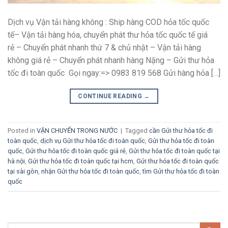
Dịch vụ Vận tải hàng không : Ship hàng COD hỏa tốc quốc
tế– Vận tải hàng hóa, chuyển phát thư hỏa tốc quốc tế giá
rẻ – Chuyển phát nhanh thứ 7 & chủ nhật – Vận tải hàng
không giá rẻ – Chuyển phát nhanh hàng Nặng – Gửi thư hỏa
tốc đi toàn quốc Gọi ngay:=> 0983 819 568 Gửi hàng hỏa […]
CONTINUE READING
→
Posted in
VẬN CHUYỂN TRONG NƯỚC
|
Tagged
cần Gửi thư hỏa tốc đi
toàn quốc
,
dịch vụ Gửi thư hỏa tốc đi toàn quốc
,
Gửi thư hỏa tốc đi toàn
quốc
,
Gửi thư hỏa tốc đi toàn quốc giá rẻ
,
Gửi thư hỏa tốc đi toàn quốc tại
hà nội
,
Gửi thư hỏa tốc đi toàn quốc tại hcm
,
Gửi thư hỏa tốc đi toàn quốc
tại sài gòn
,
nhận Gửi thư hỏa tốc đi toàn quốc
,
tìm Gửi thư hỏa tốc đi toàn
quốc