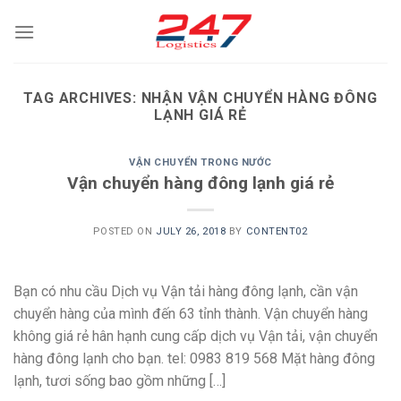
Skip
to
content
TAG ARCHIVES:
NHẬN VẬN CHUYỂN HÀNG ĐÔNG
LẠNH GIÁ RẺ
VẬN CHUYỂN TRONG NƯỚC
Vận chuyển hàng đông lạnh giá rẻ
POSTED ON
JULY 26, 2018
BY
CONTENT02
Bạn có nhu cầu Dịch vụ Vận tải hàng đông lạnh, cần vận
chuyển hàng của mình đến 63 tỉnh thành. Vận chuyển hàng
không giá rẻ hân hạnh cung cấp dịch vụ Vận tải, vận chuyển
hàng đông lạnh cho bạn. tel: 0983 819 568 Mặt hàng đông
lạnh, tươi sống bao gồm những […]