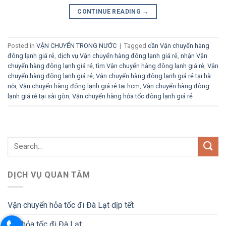
CONTINUE READING
→
Posted in
VẬN CHUYỂN TRONG NƯỚC
|
Tagged
cần Vận chuyển hàng
đông lạnh giá rẻ
,
dịch vụ Vận chuyển hàng đông lạnh giá rẻ
,
nhận Vận
chuyển hàng đông lạnh giá rẻ
,
tìm Vận chuyển hàng đông lạnh giá rẻ
,
Vận
chuyển hàng đông lạnh giá rẻ
,
Vận chuyển hàng đông lạnh giá rẻ tại hà
nội
,
Vận chuyển hàng đông lạnh giá rẻ tại hcm
,
Vận chuyển hàng đông
lạnh giá rẻ tại sài gòn
,
Vận chuyển hàng hỏa tốc đông lạnh giá rẻ
DỊCH VỤ QUAN TÂM
Vận chuyển hỏa tốc đi Đà Lạt dịp tết
Gửi hỏa tốc đi Đà Lạt