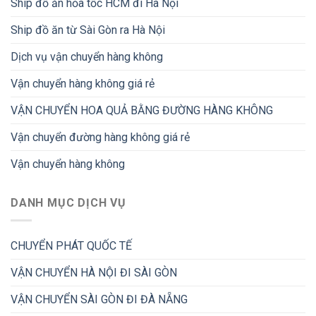
Ship đồ ăn hỏa tốc HCM đi Hà Nội
Ship đồ ăn từ Sài Gòn ra Hà Nội
Dịch vụ vận chuyển hàng không
Vận chuyển hàng không giá rẻ
VẬN CHUYỂN HOA QUẢ BẰNG ĐƯỜNG HÀNG KHÔNG
Vận chuyển đường hàng không giá rẻ
Vận chuyển hàng không
DANH MỤC DỊCH VỤ
CHUYỂN PHÁT QUỐC TẾ
VẬN CHUYỂN HÀ NỘI ĐI SÀI GÒN
VẬN CHUYỂN SÀI GÒN ĐI ĐÀ NẴNG