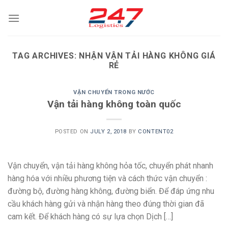
Skip
to
content
TAG ARCHIVES:
NHẬN VẬN TẢI HÀNG KHÔNG GIÁ
RẺ
VẬN CHUYỂN TRONG NƯỚC
Vận tải hàng không toàn quốc
POSTED ON
JULY 2, 2018
BY
CONTENT02
Vận chuyển, vận tải hàng không hỏa tốc, chuyển phát nhanh
hàng hóa với nhiều phương tiện và cách thức vận chuyển :
đường bộ, đường hàng không, đường biển. Để đáp ứng nhu
cầu khách hàng gửi và nhận hàng theo đúng thời gian đã
cam kết. Để khách hàng có sự lựa chọn Dịch […]