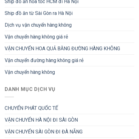
Ship đồ ăn hỏa tốc HCM đi Hà Nội
Ship đồ ăn từ Sài Gòn ra Hà Nội
Dịch vụ vận chuyển hàng không
Vận chuyển hàng không giá rẻ
VẬN CHUYỂN HOA QUẢ BẰNG ĐƯỜNG HÀNG KHÔNG
Vận chuyển đường hàng không giá rẻ
Vận chuyển hàng không
DANH MỤC DỊCH VỤ
CHUYỂN PHÁT QUỐC TẾ
VẬN CHUYỂN HÀ NỘI ĐI SÀI GÒN
VẬN CHUYỂN SÀI GÒN ĐI ĐÀ NẴNG