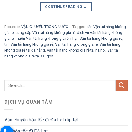
CONTINUE READING
→
Posted in
VẬN CHUYỂN TRONG NƯỚC
|
Tagged
cần Vận tải hàng không
giá rẻ
,
cung cấp Vận tải hàng không giá rẻ
,
dịch vụ Vận tải hàng không
giá rẻ
,
muốn Vận tải hàng không giá rẻ
,
nhận Vận tải hàng không giá rẻ
,
tìm Vận tải hàng không giá rẻ
,
Vận tải hàng không giá rẻ
,
Vận tải hàng
không giá rẻ tại đà nẵng
,
Vận tải hàng không giá rẻ tại hà nội
,
Vận tải
hàng không giá rẻ tại sài gòn
DỊCH VỤ QUAN TÂM
Vận chuyển hỏa tốc đi Đà Lạt dịp tết
Gửi hỏa tốc đi Đà Lạt