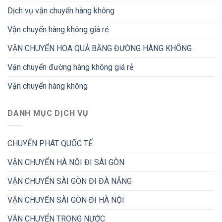
Dịch vụ vận chuyển hàng không
Vận chuyển hàng không giá rẻ
VẬN CHUYỂN HOA QUẢ BẰNG ĐƯỜNG HÀNG KHÔNG
Vận chuyển đường hàng không giá rẻ
Vận chuyển hàng không
DANH MỤC DỊCH VỤ
CHUYỂN PHÁT QUỐC TẾ
VẬN CHUYỂN HÀ NỘI ĐI SÀI GÒN
VẬN CHUYỂN SÀI GÒN ĐI ĐÀ NẴNG
VẬN CHUYỂN SÀI GÒN ĐI HÀ NỘI
VẬN CHUYỂN TRONG NƯỚC