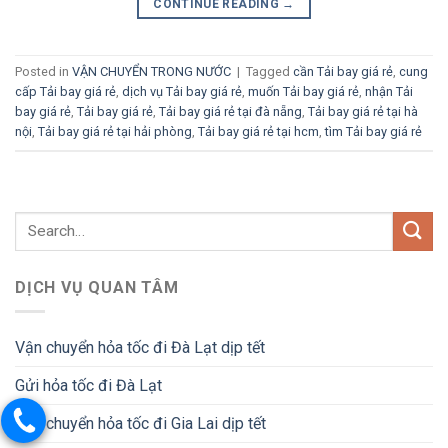
CONTINUE READING
→
Posted in
VẬN CHUYỂN TRONG NƯỚC
|
Tagged
cần Tải bay giá rẻ
,
cung
cấp Tải bay giá rẻ
,
dịch vụ Tải bay giá rẻ
,
muốn Tải bay giá rẻ
,
nhận Tải
bay giá rẻ
,
Tải bay giá rẻ
,
Tải bay giá rẻ tại đà nẵng
,
Tải bay giá rẻ tại hà
nội
,
Tải bay giá rẻ tại hải phòng
,
Tải bay giá rẻ tại hcm
,
tìm Tải bay giá rẻ
DỊCH VỤ QUAN TÂM
Vận chuyển hỏa tốc đi Đà Lạt dịp tết
Gửi hỏa tốc đi Đà Lạt
Vận chuyển hỏa tốc đi Gia Lai dịp tết