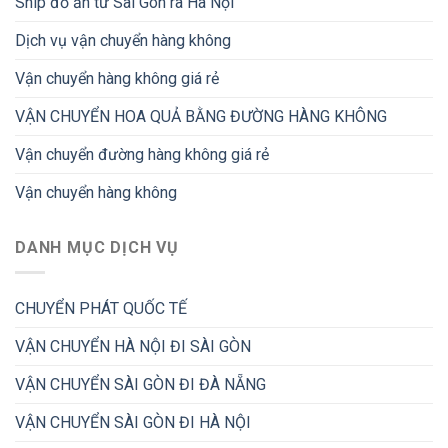
Ship đồ ăn từ Sài Gòn ra Hà Nội
Dịch vụ vận chuyển hàng không
Vận chuyển hàng không giá rẻ
VẬN CHUYỂN HOA QUẢ BẰNG ĐƯỜNG HÀNG KHÔNG
Vận chuyển đường hàng không giá rẻ
Vận chuyển hàng không
DANH MỤC DỊCH VỤ
CHUYỂN PHÁT QUỐC TẾ
VẬN CHUYỂN HÀ NỘI ĐI SÀI GÒN
VẬN CHUYỂN SÀI GÒN ĐI ĐÀ NẴNG
VẬN CHUYỂN SÀI GÒN ĐI HÀ NỘI