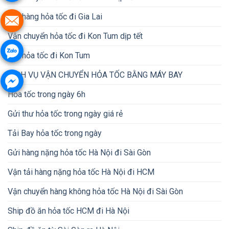
Gửi hàng hỏa tốc đi Gia Lai
Vận chuyển hỏa tốc đi Kon Tum dịp tết
Gửi hỏa tốc đi Kon Tum
DỊCH VỤ VẬN CHUYỂN HỎA TỐC BẰNG MÁY BAY
Hỏa tốc trong ngày 6h
Gửi thư hỏa tốc trong ngày giá rẻ
Tải Bay hỏa tốc trong ngày
Gửi hàng nặng hỏa tốc Hà Nội đi Sài Gòn
Vận tải hàng nặng hỏa tốc Hà Nội đi HCM
Vận chuyển hàng không hỏa tốc Hà Nội đi Sài Gòn
Ship đồ ăn hỏa tốc HCM đi Hà Nội