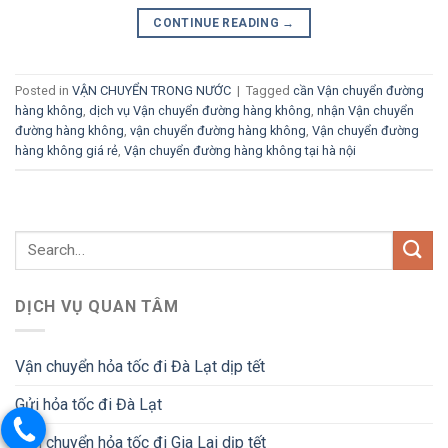
CONTINUE READING
→
Posted in
VẬN CHUYỂN TRONG NƯỚC
|
Tagged
cần Vận chuyển đường
hàng không
,
dịch vụ Vận chuyển đường hàng không
,
nhận Vận chuyển
đường hàng không
,
vận chuyển đường hàng không
,
Vận chuyển đường
hàng không giá rẻ
,
Vận chuyển đường hàng không tại hà nội
DỊCH VỤ QUAN TÂM
Vận chuyển hỏa tốc đi Đà Lạt dịp tết
Gửi hỏa tốc đi Đà Lạt
Vận chuyển hỏa tốc đi Gia Lai dịp tết