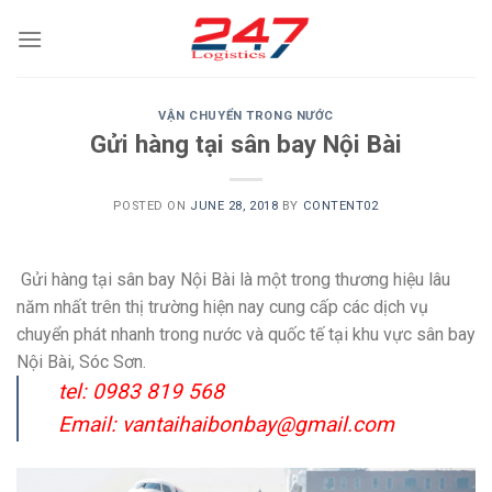
Skip
to
content
VẬN CHUYỂN TRONG NƯỚC
Gửi hàng tại sân bay Nội Bài
POSTED ON
JUNE 28, 2018
BY
CONTENT02
Gửi hàng tại sân bay Nội Bài là một trong thương hiệu lâu
năm nhất trên thị trường hiện nay cung cấp các dịch vụ
chuyển phát nhanh trong nước và quốc tế tại khu vực sân bay
Nội Bài, Sóc Sơn.
tel: 0983 819 568
Email: vantaihaibonbay@gmail.com