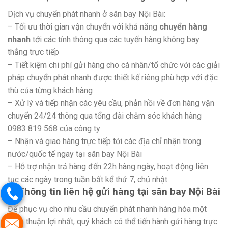
Dịch vụ chuyển phát nhanh ở sân bay Nội Bài:
– Tối ưu thời gian vận chuyển với khả năng
chuyển hàng
nhanh
tới các tỉnh thông qua các tuyến hàng không bay
thẳng trực tiếp
– Tiết kiệm chi phí gửi hàng cho cá nhân/tổ chức với các giải
pháp chuyển phát nhanh được thiết kế riêng phù hợp với đặc
thù của từng khách hàng
– Xử lý và tiếp nhận các yêu cầu, phản hồi về đơn hàng vận
chuyển 24/24 thông qua tổng đài chăm sóc khách hàng
0983 819 568 của công ty
– Nhận và giao hàng trực tiếp tới các địa chỉ nhận trong
nước/quốc tế ngay tại sân bay Nội Bài
– Hỗ trợ nhận trả hàng đến 22h hàng ngày, hoạt động liên
tục các ngày trong tuần bất kể thứ 7, chủ nhật
3. Thông tin liên hệ gửi hàng tại sân bay Nội Bài
Để phục vụ cho nhu cầu chuyển phát nhanh hàng hóa một
cách thuận lợi nhất, quý khách có thể tiến hành gửi hàng trực