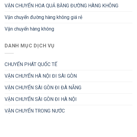
VẬN CHUYỂN HOA QUẢ BẰNG ĐƯỜNG HÀNG KHÔNG
Vận chuyển đường hàng không giá rẻ
Vận chuyển hàng không
DANH MỤC DỊCH VỤ
CHUYỂN PHÁT QUỐC TẾ
VẬN CHUYỂN HÀ NỘI ĐI SÀI GÒN
VẬN CHUYỂN SÀI GÒN ĐI ĐÀ NẴNG
VẬN CHUYỂN SÀI GÒN ĐI HÀ NỘI
VẬN CHUYỂN TRONG NƯỚC