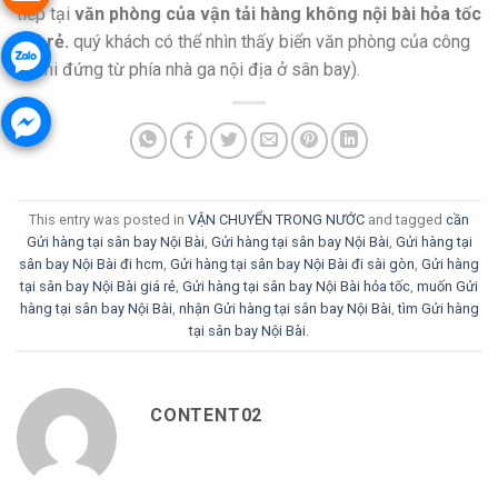
tiếp tại
văn phòng của vận tải hàng không nội bài hỏa tốc
giá rẻ.
quý khách có thể nhìn thấy biển văn phòng của công
ty khi đứng từ phía nhà ga nội địa ở sân bay).
This entry was posted in
VẬN CHUYỂN TRONG NƯỚC
and tagged
cần
Gửi hàng tại sân bay Nội Bài
,
Gửi hàng tại sân bay Nội Bài
,
Gửi hàng tại
sân bay Nội Bài đi hcm
,
Gửi hàng tại sân bay Nội Bài đi sài gòn
,
Gửi hàng
tại sân bay Nội Bài giá rẻ
,
Gửi hàng tại sân bay Nội Bài hỏa tốc
,
muốn Gửi
hàng tại sân bay Nội Bài
,
nhận Gửi hàng tại sân bay Nội Bài
,
tìm Gửi hàng
tại sân bay Nội Bài
.
CONTENT02