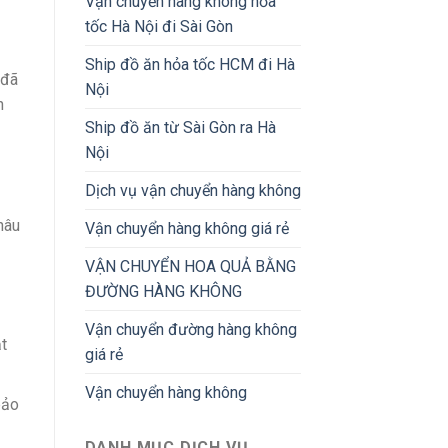
Vận chuyển hàng không hỏa
tốc Hà Nội đi Sài Gòn
Ship đồ ăn hỏa tốc HCM đi Hà
 đã
Nội
n
Ship đồ ăn từ Sài Gòn ra Hà
Nội
Dịch vụ vận chuyển hàng không
hâu
Vận chuyển hàng không giá rẻ
VẬN CHUYỂN HOA QUẢ BẰNG
ĐƯỜNG HÀNG KHÔNG
Vận chuyển đường hàng không
t
giá rẻ
Vận chuyển hàng không
bảo
DANH MỤC DỊCH VỤ