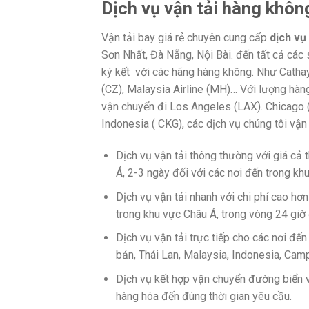
Dịch vụ vận tải hàng khôn
Vận tải bay giá rẻ chuyên cung cấp
dịch vụ
Sơn Nhất, Đà Nẵng, Nội Bài. đến tất cả các 
ký kết với các hãng hàng không. Như Cathay P
(CZ), Malaysia Airline (MH)… Với lượng hàn
vận chuyển đi Los Angeles (LAX). Chicago (
Indonesia ( CKG), các dịch vụ chúng tôi vận
Dịch vụ vận tải thông thường với giá cả 
Á, 2-3 ngày đối với các nơi đến trong kh
Dịch vụ vận tải nhanh với chi phí cao hơn
trong khu vực Châu Á, trong vòng 24 giờ 
Dịch vụ vận tải trực tiếp cho các nơi đế
bản, Thái Lan, Malaysia, Indonesia, Cam
Dịch vụ kết hợp vận chuyển đường biển
hàng hóa đến đúng thời gian yêu cầu.