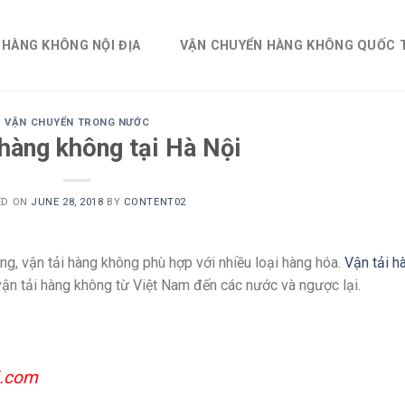
 HÀNG KHÔNG NỘI ĐỊA
VẬN CHUYỂN HÀNG KHÔNG QUỐC 
VẬN CHUYỂN TRONG NƯỚC
 hàng không tại Hà Nội
ED ON
JUNE 28, 2018
BY
CONTENT02
ng, vận tải hàng không phù hợp với nhiều loại hàng hóa.
Vận tải h
ận tải hàng không từ Việt Nam đến các nước và ngược lại.
l.com