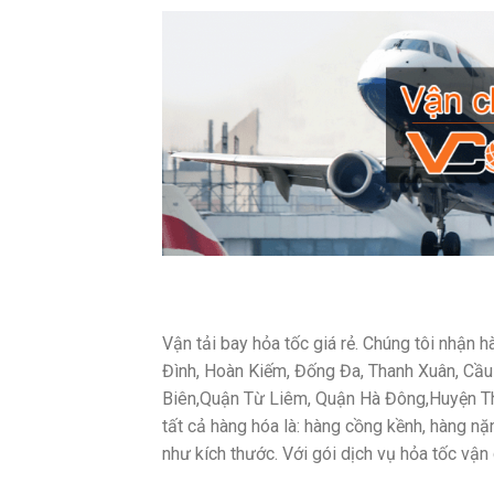
Vận tải bay hỏa tốc giá rẻ. Chúng tôi nhận 
Đình, Hoàn Kiếm, Đống Đa, Thanh Xuân, Cầ
Biên,Quận Từ Liêm, Quận Hà Đông,Huyện Tha
tất cả hàng hóa là: hàng cồng kềnh, hàng nặ
như kích thước. Với gói dịch vụ hỏa tốc vận 