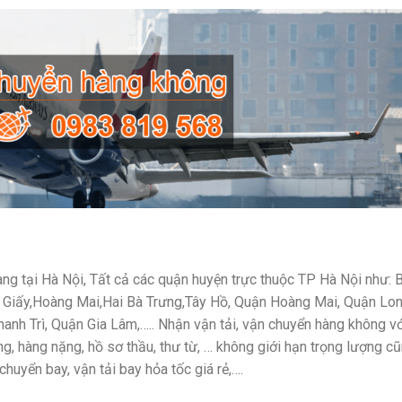
hàng tại Hà Nội, Tất cả các quận huyện trực thuộc TP Hà Nội như: 
u Giấy,Hoàng Mai,Hai Bà Trưng,Tây Hồ, Quận Hoàng Mai, Quận Lo
nh Trì, Quận Gia Lâm,….. Nhận vận tải, vận chuyển hàng không vớ
ng, hàng nặng, hồ sơ thầu, thư từ, … không giới hạn trọng lượng c
chuyển bay, vận tải bay hỏa tốc giá rẻ,….