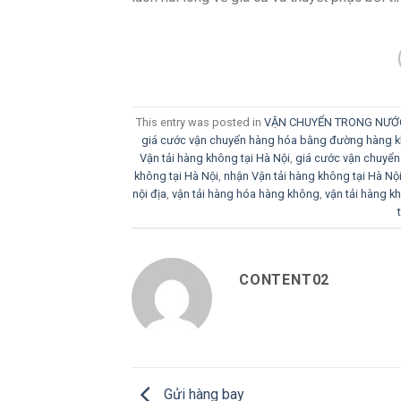
This entry was posted in
VẬN CHUYỂN TRONG NƯỚ
giá cước vận chuyển hàng hóa bằng đường hàng k
Vận tải hàng không tại Hà Nội
,
giá cước vận chuyển
không tại Hà Nội
,
nhận Vận tải hàng không tại Hà Nộ
nội địa
,
vận tải hàng hóa hàng không
,
vận tải hàng k
CONTENT02
Gửi hàng bay