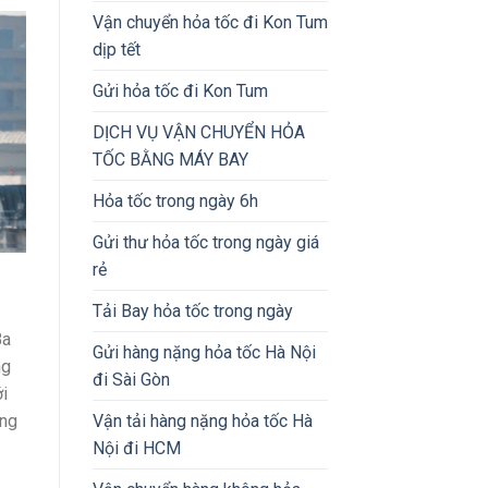
Vận chuyển hỏa tốc đi Kon Tum
dịp tết
Gửi hỏa tốc đi Kon Tum
DỊCH VỤ VẬN CHUYỂN HỎA
TỐC BẰNG MÁY BAY
Hỏa tốc trong ngày 6h
Gửi thư hỏa tốc trong ngày giá
rẻ
Tải Bay hỏa tốc trong ngày
Ba
Gửi hàng nặng hỏa tốc Hà Nội
ng
đi Sài Gòn
i
Vận tải hàng nặng hỏa tốc Hà
ũng
Nội đi HCM