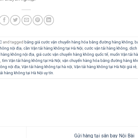
C
and tagged
bảng giá cước vận chuyển hàng hóa bằng đường hàng không
,
b
hông nội địa
,
cần Vận tải hàng không tại Hà Nội
,
cước vận tải hàng không
,
dịch
 hàng không nội địa
,
giá cước vận chuyển hàng không quốc tế
,
muốn Vận tải h
i
,
tìm Vận tải hàng không tại Hà Nội
,
vận chuyển hàng hóa bằng đường hàng k
hông nội địa
,
Vận tải hàng không tại hà nội
,
Vận tải hàng không tại Hà Nội giá rẻ
tải hàng không tại Hà Nội uy tín
.
Gửi hàng tại sân bay Nội Bài