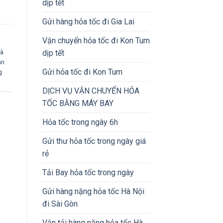
dịp tết
Gửi hàng hỏa tốc đi Gia Lai
Vận chuyển hỏa tốc đi Kon Tum
dịp tết
Hà
ận
Gửi hỏa tốc đi Kon Tum
g
DỊCH VỤ VẬN CHUYỂN HỎA
TỐC BẰNG MÁY BAY
Hỏa tốc trong ngày 6h
Gửi thư hỏa tốc trong ngày giá
rẻ
Tải Bay hỏa tốc trong ngày
Gửi hàng nặng hỏa tốc Hà Nội
đi Sài Gòn
Vận tải hàng nặng hỏa tốc Hà