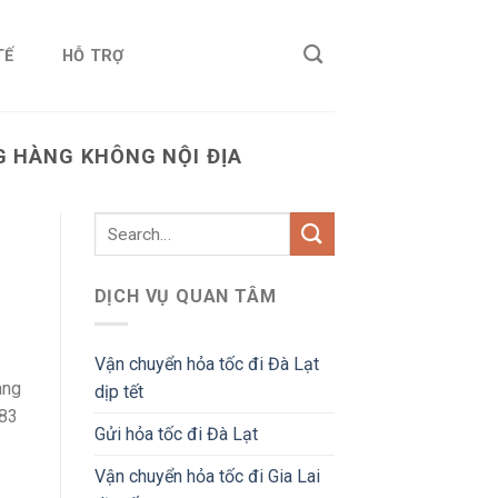
TẾ
HỖ TRỢ
 HÀNG KHÔNG NỘI ĐỊA
DỊCH VỤ QUAN TÂM
Vận chuyển hỏa tốc đi Đà Lạt
àng
dịp tết
983
Gửi hỏa tốc đi Đà Lạt
Vận chuyển hỏa tốc đi Gia Lai