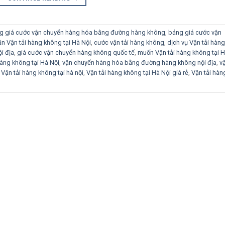
g giá cước vận chuyển hàng hóa bằng đường hàng không
,
bảng giá cước vận
ần Vận tải hàng không tại Hà Nội
,
cước vận tải hàng không
,
dịch vụ Vận tải hàng
i địa
,
giá cước vận chuyển hàng không quốc tế
,
muốn Vận tải hàng không tại 
hàng không tại Hà Nội
,
vận chuyển hàng hóa bằng đường hàng không nội địa
,
v
,
Vận tải hàng không tại hà nội
,
Vận tải hàng không tại Hà Nội giá rẻ
,
Vận tải hàn