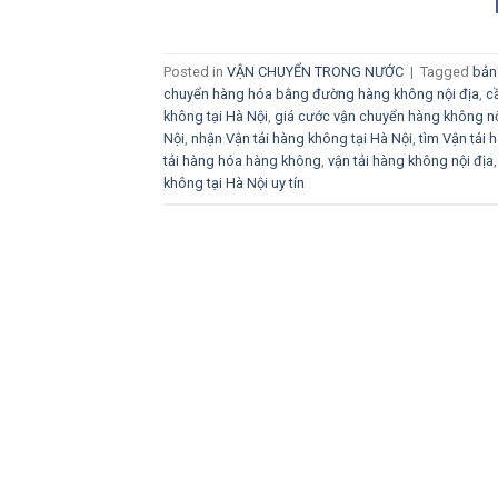
Posted in
VẬN CHUYỂN TRONG NƯỚC
|
Tagged
bản
chuyển hàng hóa bằng đường hàng không nội địa
,
c
không tại Hà Nội
,
giá cước vận chuyển hàng không nộ
Nội
,
nhận Vận tải hàng không tại Hà Nội
,
tìm Vận tải 
tải hàng hóa hàng không
,
vận tải hàng không nội địa
không tại Hà Nội uy tín