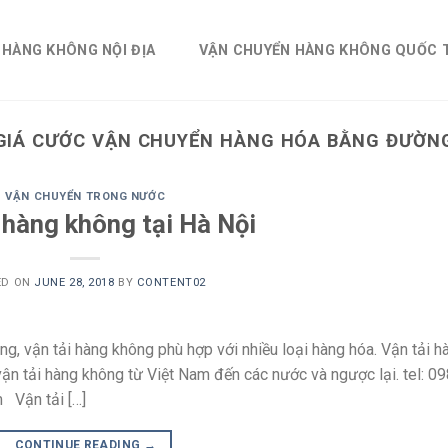
 HÀNG KHÔNG NỘI ĐỊA
VẬN CHUYỂN HÀNG KHÔNG QUỐC 
GIÁ CƯỚC VẬN CHUYỂN HÀNG HÓA BẰNG ĐƯỜNG
VẬN CHUYỂN TRONG NƯỚC
 hàng không tại Hà Nội
ED ON
JUNE 28, 2018
BY
CONTENT02
g, vận tải hàng không phù hợp với nhiều loại hàng hóa. Vận tải h
vận tải hàng không từ Việt Nam đến các nước và ngược lại. tel: 0
 Vận tải […]
CONTINUE READING
→