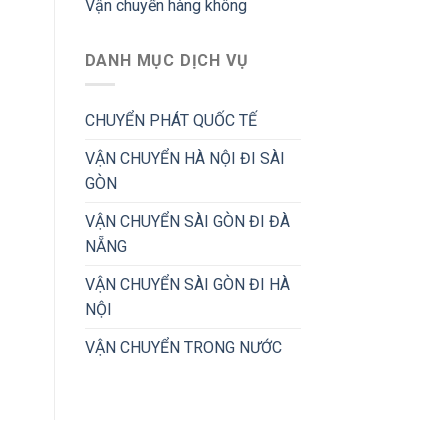
Vận chuyển hàng không
DANH MỤC DỊCH VỤ
CHUYỂN PHÁT QUỐC TẾ
VẬN CHUYỂN HÀ NỘI ĐI SÀI
GÒN
VẬN CHUYỂN SÀI GÒN ĐI ĐÀ
NẴNG
VẬN CHUYỂN SÀI GÒN ĐI HÀ
NỘI
VẬN CHUYỂN TRONG NƯỚC