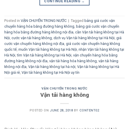
CONTINUE READING
→
Posted in
VẬN CHUYỂN TRONG NƯỚC
|
Tagged
bảng giá cước vận
chuyển hàng hóa bằng đường hàng không
,
bảng giá cước vận chuyển
hàng hóa bằng đường hàng không nội địa
,
cần Vận tải hàng không tại Hà
Nội
,
cước vận tải hàng không
,
dịch vụ Vận tải hàng không tại Hà Nội
,
giá
cước vận chuyển hàng không nội địa
,
giá cước vận chuyển hàng không
quốc tế
,
muốn Vận tải hàng không tại Hà Nội
,
nhận Vận tải hàng không tại
Hà Nội
,
tìm Vận tải hàng không tại Hà Nội
,
vận chuyển hàng hóa bằng
đường hàng không nội địa
,
vận tải hàng hóa hàng không
,
vận tải hàng
không nội địa
,
Vận tải hàng không tại hà nội
,
Vận tải hàng không tại Hà
Nội giá rẻ
,
Vận tải hàng không tại Hà Nội uy tín
VẬN CHUYỂN TRONG NƯỚC
Vận tải hàng không
POSTED ON
JUNE 28, 2018
BY
CONTENT02