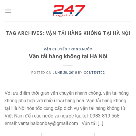
Skip
to
content
TAG ARCHIVES:
VẬN TẢI HÀNG KHÔNG TẠI HÀ NỘI
VẬN CHUYỂN TRONG NƯỚC
Vận tải hàng không tại Hà Nội
POSTED ON
JUNE 28, 2018
BY
CONTENT02
Với ưu điểm thời gian vận chuyển nhanh chóng, vận tải hàng
không phù hợp với nhiều loại hàng hóa. Vận tải hàng không
tại Hà Nội hỏa tốc cung cấp dịch vụ vận tải hàng không từ
Việt Nam đến các nước và ngược lại. tel: 0983 819 568
email: vantaihaibonbay@gmail.com Vận tải […]