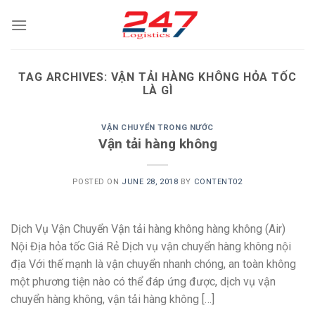
Skip
to
content
TAG ARCHIVES:
VẬN TẢI HÀNG KHÔNG HỎA TỐC
LÀ GÌ
VẬN CHUYỂN TRONG NƯỚC
Vận tải hàng không
POSTED ON
JUNE 28, 2018
BY
CONTENT02
Dịch Vụ Vận Chuyển Vận tải hàng không hàng không (Air)
Nội Địa hỏa tốc Giá Rẻ Dịch vụ vận chuyển hàng không nội
địa Với thế mạnh là vận chuyển nhanh chóng, an toàn không
một phương tiện nào có thể đáp ứng được, dịch vụ vận
chuyển hàng không, vận tải hàng không […]