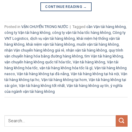
CONTINUE READING
→
Posted in
VẬN CHUYỂN TRONG NƯỚC
|
Tagged
cần Vận tải hàng không
,
công ty Vận tải hàng không
,
công ty vận tải hỏa tốc hàng không
,
Công ty
VNT Logistics
,
dịch vụ vận tải hàng không
,
khái niệm hệ thống vận tải
hàng không
,
khái niệm vận tải hàng không
,
muốn vận tải hàng không
,
nhận Vận chuyển hàng không giá rẻ
,
nhận vận tải hàng không
,
quy trình
vận chuyển hàng hóa bằng đường hàng không
,
tìm Vận tải hàng không
,
vận chuyển hàng không quốc tế hỏa tốc
,
Vận tải hàng không
,
Vận tải
hàng không hỏa tốc
,
vận tải hàng không hỏa tốc là gì
,
Vận tải hàng không
nasco
,
Vận tải hàng không tại đà nẵng
,
Vận tải hàng không tại hà nội
,
Vận
tải hàng không tại hc
,
Vận tải hàng không tại hcm
,
Vận tải hàng không tại
sài gòn
,
Vận tải hàng không tốt nhất
,
Vận tải hàng không uy tín
,
ý nghĩa
của ngành vận tải hàng không