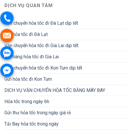
DỊCH VỤ QUAN TÂM
Vận chuyển hỏa tốc đi Đà Lạt dịp tết
Gửi hỏa tốc đi Đà Lạt
Vận chuyển hỏa tốc đi Gia Lai dịp tết
Gửi hàng hỏa tốc đi Gia Lai
Vận chuyển hỏa tốc đi Kon Tum dịp tết
Gửi hỏa tốc đi Kon Tum
DỊCH VỤ VẬN CHUYỂN HỎA TỐC BẰNG MÁY BAY
Hỏa tốc trong ngày 6h
Gửi thư hỏa tốc trong ngày giá rẻ
Tải Bay hỏa tốc trong ngày