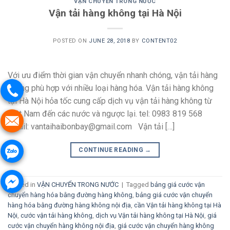
VẬN CHUYỂN TRONG NƯỚC
Vận tải hàng không tại Hà Nội
POSTED ON
JUNE 28, 2018
BY
CONTENT02
Với ưu điểm thời gian vận chuyển nhanh chóng, vận tải hàng
không phù hợp với nhiều loại hàng hóa. Vận tải hàng không
tại Hà Nội hỏa tốc cung cấp dịch vụ vận tải hàng không từ
Việt Nam đến các nước và ngược lại. tel: 0983 819 568
email: vantaihaibonbay@gmail.com Vận tải […]
CONTINUE READING
→
Posted in
VẬN CHUYỂN TRONG NƯỚC
|
Tagged
bảng giá cước vận
chuyển hàng hóa bằng đường hàng không
,
bảng giá cước vận chuyển
hàng hóa bằng đường hàng không nội địa
,
cần Vận tải hàng không tại Hà
Nội
,
cước vận tải hàng không
,
dịch vụ Vận tải hàng không tại Hà Nội
,
giá
cước vận chuyển hàng không nội địa
,
giá cước vận chuyển hàng không