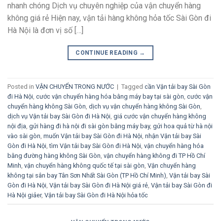
nhanh chóng Dịch vụ chuyên nghiệp của vận chuyển hàng
không giá rẻ Hiện nay, vận tải hàng không hỏa tốc Sài Gòn đi
Hà Nội là đơn vị số […]
CONTINUE READING
→
Posted in
VẬN CHUYỂN TRONG NƯỚC
|
Tagged
cần Vận tải bay Sài Gòn
đi Hà Nội
,
cước vận chuyển hàng hóa bằng máy bay tại sài gòn
,
cước vận
chuyển hàng không Sài Gòn
,
dịch vụ vận chuyển hàng không Sài Gòn
,
dịch vụ Vận tải bay Sài Gòn đi Hà Nội
,
giá cước vận chuyển hàng không
nội địa
,
gửi hàng đi hà nội đi sài gòn bằng máy bay
,
gửi hoa quả từ hà nội
vào sài gòn
,
muốn Vận tải bay Sài Gòn đi Hà Nội
,
nhận Vận tải bay Sài
Gòn đi Hà Nội
,
tìm Vận tải bay Sài Gòn đi Hà Nội
,
vận chuyển hàng hóa
bằng đường hàng không Sài Gòn
,
vận chuyển hàng không đi TP Hồ Chí
Minh
,
vận chuyển hàng không quốc tế tại sài gòn
,
Vận chuyển hàng
không tại sân bay Tân Sơn Nhất Sài Gòn (TP Hồ Chí Minh)
,
Vận tải bay Sài
Gòn đi Hà Nội
,
Vận tải bay Sài Gòn đi Hà Nội giá rẻ
,
Vận tải bay Sài Gòn đi
Hà Nội giảer
,
Vận tải bay Sài Gòn đi Hà Nội hỏa tốc