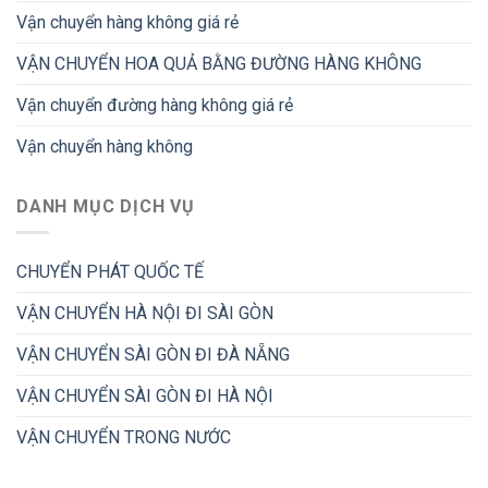
Vận chuyển hàng không giá rẻ
VẬN CHUYỂN HOA QUẢ BẰNG ĐƯỜNG HÀNG KHÔNG
Vận chuyển đường hàng không giá rẻ
Vận chuyển hàng không
DANH MỤC DỊCH VỤ
CHUYỂN PHÁT QUỐC TẾ
VẬN CHUYỂN HÀ NỘI ĐI SÀI GÒN
VẬN CHUYỂN SÀI GÒN ĐI ĐÀ NẴNG
VẬN CHUYỂN SÀI GÒN ĐI HÀ NỘI
VẬN CHUYỂN TRONG NƯỚC