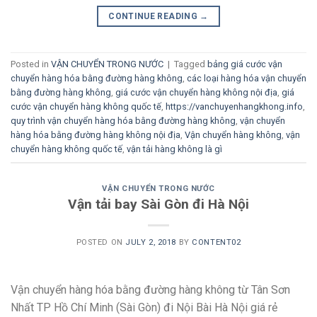
CONTINUE READING
→
Posted in
VẬN CHUYỂN TRONG NƯỚC
|
Tagged
bảng giá cước vận
chuyển hàng hóa bằng đường hàng không
,
các loại hàng hóa vận chuyển
bằng đường hàng không
,
giá cước vận chuyển hàng không nội địa
,
giá
cước vận chuyển hàng không quốc tế
,
https://vanchuyenhangkhong.info
,
quy trình vận chuyển hàng hóa bằng đường hàng không
,
vận chuyển
hàng hóa bằng đường hàng không nội địa
,
Vận chuyển hàng không
,
vận
chuyển hàng không quốc tế
,
vận tải hàng không là gì
VẬN CHUYỂN TRONG NƯỚC
Vận tải bay Sài Gòn đi Hà Nội
POSTED ON
JULY 2, 2018
BY
CONTENT02
Vận chuyển hàng hóa bằng đường hàng không từ Tân Sơn
Nhất TP Hồ Chí Minh (Sài Gòn) đi Nội Bài Hà Nội giá rẻ