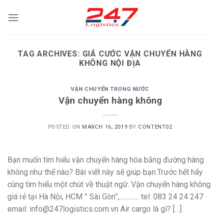
Skip
to
content
TAG ARCHIVES:
GIÁ CƯỚC VẬN CHUYỂN HÀNG
KHÔNG NỘI ĐỊA
VẬN CHUYỂN TRONG NƯỚC
Vận chuyển hàng không
POSTED ON
MARCH 16, 2019
BY
CONTENT02
Bạn muốn tìm hiểu vận chuyển hàng hóa bằng đường hàng
không như thế nào? Bài viết này sẽ giúp bạn.Trước hết hãy
cùng tìm hiểu một chút về thuật ngữ. Vận chuyển hàng không
giá rẻ tại Hà Nội, HCM ” Sài Gòn”,………… tel: 083 24 24 247
email: info@247logistics.com.vn Air cargo là gì? […]