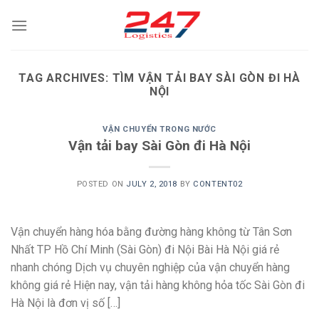
Skip
to
content
TAG ARCHIVES:
TÌM VẬN TẢI BAY SÀI GÒN ĐI HÀ
NỘI
VẬN CHUYỂN TRONG NƯỚC
Vận tải bay Sài Gòn đi Hà Nội
POSTED ON
JULY 2, 2018
BY
CONTENT02
Vận chuyển hàng hóa bằng đường hàng không từ Tân Sơn
Nhất TP Hồ Chí Minh (Sài Gòn) đi Nội Bài Hà Nội giá rẻ
nhanh chóng Dịch vụ chuyên nghiệp của vận chuyển hàng
không giá rẻ Hiện nay, vận tải hàng không hỏa tốc Sài Gòn đi
Hà Nội là đơn vị số […]