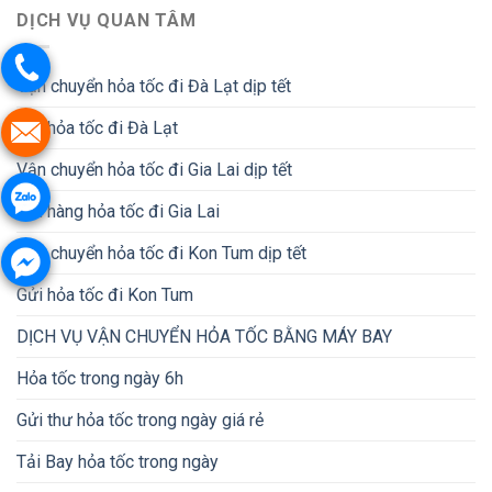
DỊCH VỤ QUAN TÂM
Vận chuyển hỏa tốc đi Đà Lạt dịp tết
Gửi hỏa tốc đi Đà Lạt
Vận chuyển hỏa tốc đi Gia Lai dịp tết
Gửi hàng hỏa tốc đi Gia Lai
Vận chuyển hỏa tốc đi Kon Tum dịp tết
Gửi hỏa tốc đi Kon Tum
DỊCH VỤ VẬN CHUYỂN HỎA TỐC BẰNG MÁY BAY
Hỏa tốc trong ngày 6h
Gửi thư hỏa tốc trong ngày giá rẻ
Tải Bay hỏa tốc trong ngày