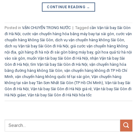
CONTINUE READING
→
Posted in
VẬN CHUYỂN TRONG NƯỚC
|
Tagged
cần Vận tải bay Sài Gòn
đi Hà Nội
,
cước vận chuyển hàng hóa bằng máy bay tại sài gòn
,
cước vận
chuyển hàng không Sài Gòn
,
dịch vụ vận chuyển hàng không Sài Gòn
,
dịch vụ Vận tải bay Sài Gòn đi Hà Nội
,
giá cước vận chuyển hàng không
nội địa
,
gửi hàng đi hà nội đi sài gòn bằng máy bay
,
gửi hoa quả từ hà nội
vào sài gòn
,
muốn Vận tải bay Sài Gòn đi Hà Nội
,
nhận Vận tải bay Sài
Gòn đi Hà Nội
,
tìm Vận tải bay Sài Gòn đi Hà Nội
,
vận chuyển hàng hóa
bằng đường hàng không Sài Gòn
,
vận chuyển hàng không đi TP Hồ Chí
Minh
,
vận chuyển hàng không quốc tế tại sài gòn
,
Vận chuyển hàng
không tại sân bay Tân Sơn Nhất Sài Gòn (TP Hồ Chí Minh)
,
Vận tải bay Sài
Gòn đi Hà Nội
,
Vận tải bay Sài Gòn đi Hà Nội giá rẻ
,
Vận tải bay Sài Gòn đi
Hà Nội giảer
,
Vận tải bay Sài Gòn đi Hà Nội hỏa tốc