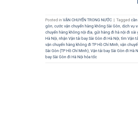
Posted in
VẬN CHUYỂN TRONG NƯỚC
|
Tagged
cần 
gòn
,
cước vận chuyển hàng không Sài Gòn
,
dịch vụ 
chuyển hàng không nội địa
,
gửi hàng đi hà nội đi sà
Hà Nội
,
nhận Vận tải bay Sài Gòn đi Hà Nội
,
tìm Vận t
vận chuyển hàng không đi TP Hồ Chí Minh
,
vận chuyể
Sài Gòn (TP Hồ Chí Minh)
,
Vận tải bay Sài Gòn đi Hà N
bay Sài Gòn đi Hà Nội hỏa tốc