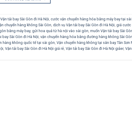
Vận tải bay Sài Gòn đi Hà Nội
,
cước vận chuyển hàng hóa bằng máy bay tại sài
vận chuyển hàng không Sài Gòn
,
dịch vụ Vận tải bay Sài Gòn đi Hà Nội
,
giá cước
i gòn bằng máy bay
,
gửi hoa quả từ hà nội vào sài gòn
,
muốn Vận tải bay Sài Gòn
ải bay Sài Gòn đi Hà Nội
,
vận chuyển hàng hóa bằng đường hàng không Sài Gò
n hàng không quốc tế tại sài gòn
,
Vận chuyển hàng không tại sân bay Tân Sơn 
ội
,
Vận tải bay Sài Gòn đi Hà Nội giá rẻ
,
Vận tải bay Sài Gòn đi Hà Nội giảer
,
Vận 