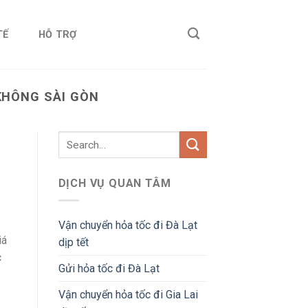
TẾ
HỖ TRỢ
KHÔNG SÀI GÒN
DỊCH VỤ QUAN TÂM
Vận chuyển hỏa tốc đi Đà Lạt
iá
dịp tết
c
Gửi hỏa tốc đi Đà Lạt
Vận chuyển hỏa tốc đi Gia Lai