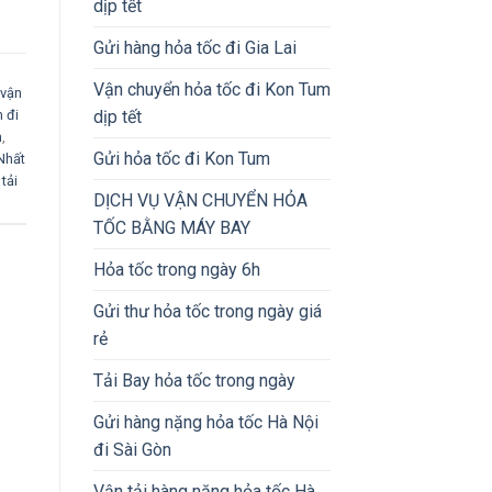
dịp tết
Gửi hàng hỏa tốc đi Gia Lai
Vận chuyển hỏa tốc đi Kon Tum
 vận
dịp tết
 đi
n
,
Gửi hỏa tốc đi Kon Tum
Nhất
tải
DỊCH VỤ VẬN CHUYỂN HỎA
TỐC BẰNG MÁY BAY
Hỏa tốc trong ngày 6h
Gửi thư hỏa tốc trong ngày giá
rẻ
Tải Bay hỏa tốc trong ngày
Gửi hàng nặng hỏa tốc Hà Nội
đi Sài Gòn
Vận tải hàng nặng hỏa tốc Hà