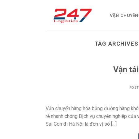
Skip
to
VẬN CHUYỂN
content
TAG ARCHIVES
Vận tải
POST
Vận chuyển hàng hóa bằng đường hàng không
rẻ nhanh chóng Dịch vụ chuyên nghiệp của v
Sài Gòn đi Hà Nội là đơn vị số […]