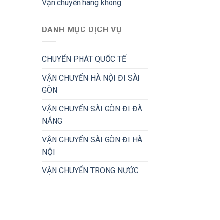
Vận chuyển hàng không
DANH MỤC DỊCH VỤ
CHUYỂN PHÁT QUỐC TẾ
VẬN CHUYỂN HÀ NỘI ĐI SÀI
GÒN
VẬN CHUYỂN SÀI GÒN ĐI ĐÀ
NẴNG
VẬN CHUYỂN SÀI GÒN ĐI HÀ
NỘI
VẬN CHUYỂN TRONG NƯỚC