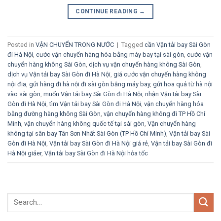
CONTINUE READING
→
Posted in
VẬN CHUYỂN TRONG NƯỚC
|
Tagged
cần Vận tải bay Sài Gòn
đi Hà Nội
,
cước vận chuyển hàng hóa bằng máy bay tại sài gòn
,
cước vận
chuyển hàng không Sài Gòn
,
dịch vụ vận chuyển hàng không Sài Gòn
,
dịch vụ Vận tải bay Sài Gòn đi Hà Nội
,
giá cước vận chuyển hàng không
nội địa
,
gửi hàng đi hà nội đi sài gòn bằng máy bay
,
gửi hoa quả từ hà nội
vào sài gòn
,
muốn Vận tải bay Sài Gòn đi Hà Nội
,
nhận Vận tải bay Sài
Gòn đi Hà Nội
,
tìm Vận tải bay Sài Gòn đi Hà Nội
,
vận chuyển hàng hóa
bằng đường hàng không Sài Gòn
,
vận chuyển hàng không đi TP Hồ Chí
Minh
,
vận chuyển hàng không quốc tế tại sài gòn
,
Vận chuyển hàng
không tại sân bay Tân Sơn Nhất Sài Gòn (TP Hồ Chí Minh)
,
Vận tải bay Sài
Gòn đi Hà Nội
,
Vận tải bay Sài Gòn đi Hà Nội giá rẻ
,
Vận tải bay Sài Gòn đi
Hà Nội giảer
,
Vận tải bay Sài Gòn đi Hà Nội hỏa tốc