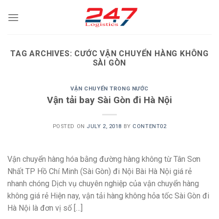
Skip
to
content
TAG ARCHIVES:
CƯỚC VẬN CHUYỂN HÀNG KHÔNG
SÀI GÒN
VẬN CHUYỂN TRONG NƯỚC
Vận tải bay Sài Gòn đi Hà Nội
POSTED ON
JULY 2, 2018
BY
CONTENT02
Vận chuyển hàng hóa bằng đường hàng không từ Tân Sơn
Nhất TP Hồ Chí Minh (Sài Gòn) đi Nội Bài Hà Nội giá rẻ
nhanh chóng Dịch vụ chuyên nghiệp của vận chuyển hàng
không giá rẻ Hiện nay, vận tải hàng không hỏa tốc Sài Gòn đi
Hà Nội là đơn vị số […]