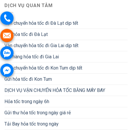
DỊCH VỤ QUAN TÂM
Vận chuyển hỏa tốc đi Đà Lạt dịp tết
Gửi hỏa tốc đi Đà Lạt
Vận chuyển hỏa tốc đi Gia Lai dịp tết
Gửi hàng hỏa tốc đi Gia Lai
Vận chuyển hỏa tốc đi Kon Tum dịp tết
Gửi hỏa tốc đi Kon Tum
DỊCH VỤ VẬN CHUYỂN HỎA TỐC BẰNG MÁY BAY
Hỏa tốc trong ngày 6h
Gửi thư hỏa tốc trong ngày giá rẻ
Tải Bay hỏa tốc trong ngày