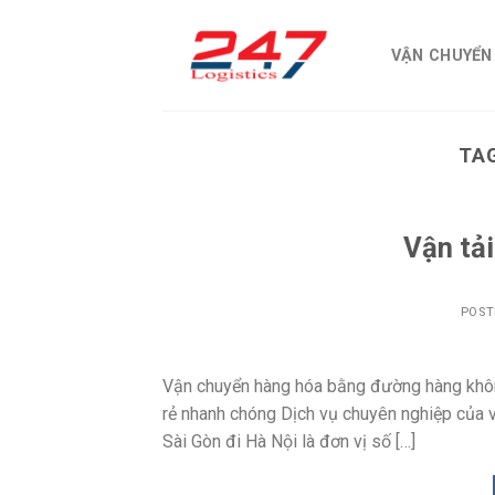
Skip
to
VẬN CHUYỂN
content
TA
Vận tải
POST
Vận chuyển hàng hóa bằng đường hàng không
rẻ nhanh chóng Dịch vụ chuyên nghiệp của v
Sài Gòn đi Hà Nội là đơn vị số […]