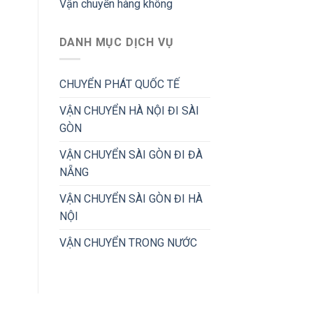
Vận chuyển hàng không
DANH MỤC DỊCH VỤ
CHUYỂN PHÁT QUỐC TẾ
VẬN CHUYỂN HÀ NỘI ĐI SÀI
GÒN
VẬN CHUYỂN SÀI GÒN ĐI ĐÀ
NẴNG
VẬN CHUYỂN SÀI GÒN ĐI HÀ
NỘI
VẬN CHUYỂN TRONG NƯỚC