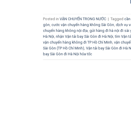
Posted in
VẬN CHUYỂN TRONG NƯỚC
|
Tagged
cần 
gòn
,
cước vận chuyển hàng không Sài Gòn
,
dịch vụ 
chuyển hàng không nội địa
,
gửi hàng đi hà nội đi sà
Hà Nội
,
nhận Vận tải bay Sài Gòn đi Hà Nội
,
tìm Vận t
vận chuyển hàng không đi TP Hồ Chí Minh
,
vận chuyể
Sài Gòn (TP Hồ Chí Minh)
,
Vận tải bay Sài Gòn đi Hà N
bay Sài Gòn đi Hà Nội hỏa tốc