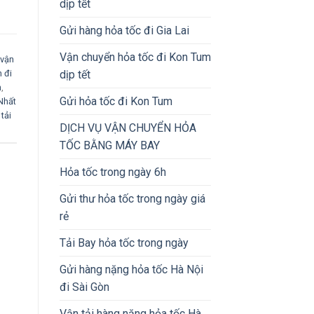
dịp tết
Gửi hàng hỏa tốc đi Gia Lai
Vận chuyển hỏa tốc đi Kon Tum
 vận
dịp tết
 đi
n
,
Gửi hỏa tốc đi Kon Tum
Nhất
tải
DỊCH VỤ VẬN CHUYỂN HỎA
TỐC BẰNG MÁY BAY
Hỏa tốc trong ngày 6h
Gửi thư hỏa tốc trong ngày giá
rẻ
Tải Bay hỏa tốc trong ngày
Gửi hàng nặng hỏa tốc Hà Nội
đi Sài Gòn
Vận tải hàng nặng hỏa tốc Hà