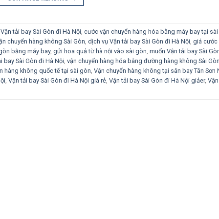
Vận tải bay Sài Gòn đi Hà Nội
,
cước vận chuyển hàng hóa bằng máy bay tại sài
vận chuyển hàng không Sài Gòn
,
dịch vụ Vận tải bay Sài Gòn đi Hà Nội
,
giá cước
i gòn bằng máy bay
,
gửi hoa quả từ hà nội vào sài gòn
,
muốn Vận tải bay Sài Gòn
ải bay Sài Gòn đi Hà Nội
,
vận chuyển hàng hóa bằng đường hàng không Sài Gò
n hàng không quốc tế tại sài gòn
,
Vận chuyển hàng không tại sân bay Tân Sơn 
ội
,
Vận tải bay Sài Gòn đi Hà Nội giá rẻ
,
Vận tải bay Sài Gòn đi Hà Nội giảer
,
Vận 