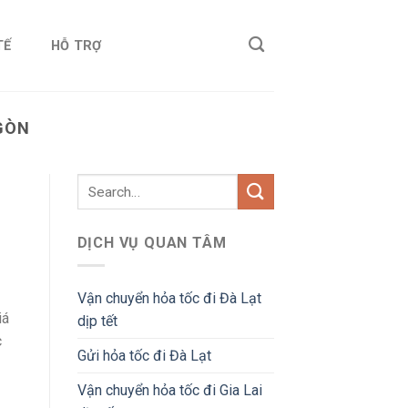
TẾ
HỖ TRỢ
 GÒN
DỊCH VỤ QUAN TÂM
Vận chuyển hỏa tốc đi Đà Lạt
iá
dịp tết
c
Gửi hỏa tốc đi Đà Lạt
Vận chuyển hỏa tốc đi Gia Lai