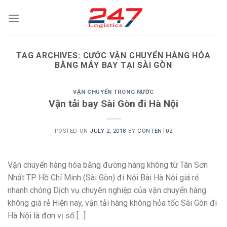
Skip
to
content
TAG ARCHIVES:
CƯỚC VẬN CHUYỂN HÀNG HÓA
BẰNG MÁY BAY TẠI SÀI GÒN
VẬN CHUYỂN TRONG NƯỚC
Vận tải bay Sài Gòn đi Hà Nội
POSTED ON
JULY 2, 2018
BY
CONTENT02
Vận chuyển hàng hóa bằng đường hàng không từ Tân Sơn
Nhất TP Hồ Chí Minh (Sài Gòn) đi Nội Bài Hà Nội giá rẻ
nhanh chóng Dịch vụ chuyên nghiệp của vận chuyển hàng
không giá rẻ Hiện nay, vận tải hàng không hỏa tốc Sài Gòn đi
Hà Nội là đơn vị số […]