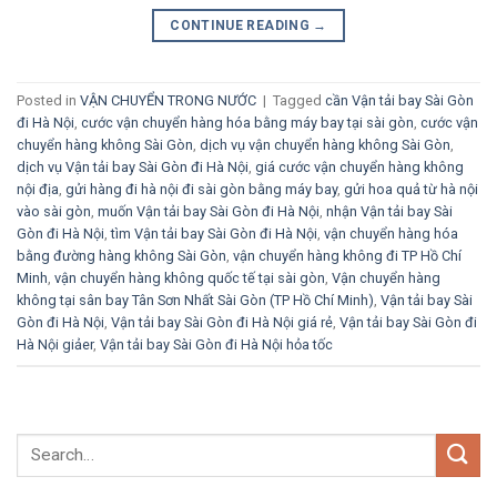
CONTINUE READING
→
Posted in
VẬN CHUYỂN TRONG NƯỚC
|
Tagged
cần Vận tải bay Sài Gòn
đi Hà Nội
,
cước vận chuyển hàng hóa bằng máy bay tại sài gòn
,
cước vận
chuyển hàng không Sài Gòn
,
dịch vụ vận chuyển hàng không Sài Gòn
,
dịch vụ Vận tải bay Sài Gòn đi Hà Nội
,
giá cước vận chuyển hàng không
nội địa
,
gửi hàng đi hà nội đi sài gòn bằng máy bay
,
gửi hoa quả từ hà nội
vào sài gòn
,
muốn Vận tải bay Sài Gòn đi Hà Nội
,
nhận Vận tải bay Sài
Gòn đi Hà Nội
,
tìm Vận tải bay Sài Gòn đi Hà Nội
,
vận chuyển hàng hóa
bằng đường hàng không Sài Gòn
,
vận chuyển hàng không đi TP Hồ Chí
Minh
,
vận chuyển hàng không quốc tế tại sài gòn
,
Vận chuyển hàng
không tại sân bay Tân Sơn Nhất Sài Gòn (TP Hồ Chí Minh)
,
Vận tải bay Sài
Gòn đi Hà Nội
,
Vận tải bay Sài Gòn đi Hà Nội giá rẻ
,
Vận tải bay Sài Gòn đi
Hà Nội giảer
,
Vận tải bay Sài Gòn đi Hà Nội hỏa tốc