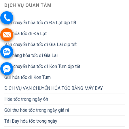
DỊCH VỤ QUAN TÂM
Vận chuyển hỏa tốc đi Đà Lạt dịp tết
Gửi hỏa tốc đi Đà Lạt
Vận chuyển hỏa tốc đi Gia Lai dịp tết
Gửi hàng hỏa tốc đi Gia Lai
Vận chuyển hỏa tốc đi Kon Tum dịp tết
Gửi hỏa tốc đi Kon Tum
DỊCH VỤ VẬN CHUYỂN HỎA TỐC BẰNG MÁY BAY
Hỏa tốc trong ngày 6h
Gửi thư hỏa tốc trong ngày giá rẻ
Tải Bay hỏa tốc trong ngày