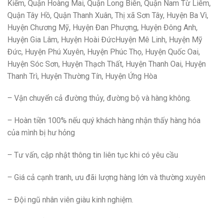
Kiếm, Quận Hoàng Mai, Quận Long Biên, Quận Nam Từ Liêm,
Quận Tây Hồ, Quận Thanh Xuân, Thị xã Sơn Tây, Huyện Ba Vì,
Huyện Chương Mỹ, Huyện Đan Phượng, Huyện Đông Anh,
Huyện Gia Lâm, Huyện Hoài ĐứcHuyện Mê Linh, Huyện Mỹ
Đức, Huyện Phú Xuyên, Huyện Phúc Thọ, Huyện Quốc Oai,
Huyện Sóc Sơn, Huyện Thạch Thất, Huyện Thanh Oai, Huyện
Thanh Trì, Huyện Thường Tín, Huyện Ứng Hòa
– Vận chuyển cả đường thủy, đường bộ và hàng không.
– Hoàn tiền 100% nếu quý khách hàng nhận thấy hàng hóa
của mình bị hư hỏng
– Tư vấn, cập nhật thông tin liên tục khi có yêu cầu
– Giá cả cạnh tranh, ưu đãi lượng hàng lớn và thường xuyên
– Đội ngũ nhân viên giàu kinh nghiệm.