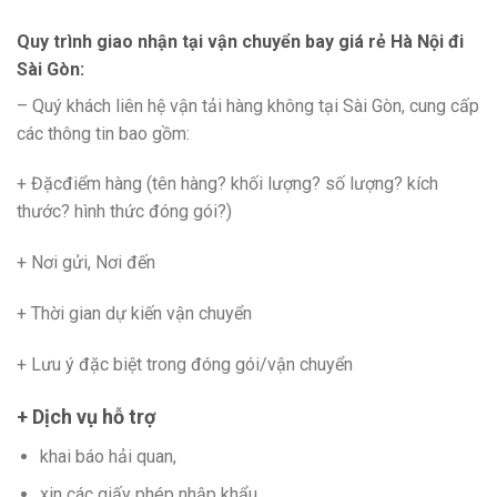
Quy trình giao nhận tại vận chuyển bay giá rẻ Hà Nội đi
Sài Gòn:
– Quý khách liên hệ vận tải hàng không tại Sài Gòn, cung cấp
các thông tin bao gồm:
+ Đặcđiểm hàng (tên hàng? khối lượng? số lượng? kích
thước? hình thức đóng gói?)
+ Nơi gửi, Nơi đến
+ Thời gian dự kiến vận chuyển
+ Lưu ý đặc biệt trong đóng gói/vận chuyển
+ Dịch vụ hỗ trợ
khai báo hải quan,
xin các giấy phép nhập khẩu