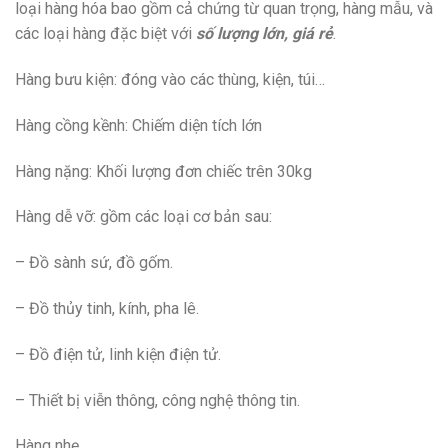
loại hàng hóa bao gồm cả chứng từ quan trọng, hàng mẫu, và
các loại hàng đặc biệt với
số lượng lớn, giá rẻ
.
Hàng bưu kiện: đóng vào các thùng, kiện, túi…
Hàng cồng kềnh: Chiếm diện tích lớn
Hàng nặng: Khối lượng đơn chiếc trên 30kg
Hàng dễ vỡ: gồm các loại cơ bản sau:
– Đồ sành sứ, đồ gốm.
– Đồ thủy tinh, kính, pha lê.
– Đồ điện tử, linh kiện điện tử.
– Thiết bị viễn thông, công nghệ thông tin.
Hàng nhẹ