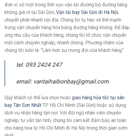
đơn vị số một trong lĩnh vực vận tải đường bộ đường hàng
không giá rẻ tại Sài Gòn,
Vận tải bay Sài Gòn đi Hà Nội
,
chuyển phát nhanh nội địa. Chúng tôi tự hào về thế mạnh
trong vận chuyển hàng hóa bằng đường hàng không. Để đáp
ứng nhu cầu của khách hàng, chúng tôi tổ chức vận chuyển
một cách chuyên nghiệp, nhanh chóng. Phương châm của
chúng tôi luôn là: “Làm hơn sự mong đợi của khách hàng”.
tel: 093 2424 247
email: vantaihaibonbay@gmail.com
Quý khách có thể lựa chọn hoặc
giao hàng hỏa tốc tại sân
bay Tân Sơn Nhất
TP Hồ Chí Minh (Sài Gòn) hoặc sử dụng
dịch vụ nhận hàng tận nơi. Với đội ngũ nhân viên chuyên
nghiệp, tư vấn tận tình, chúng tôi cam kết đảm bảo an toàn
cho hàng hóa từ Hồ Chí Minh đi Hà Nội trong thời gian sớm
nhất.