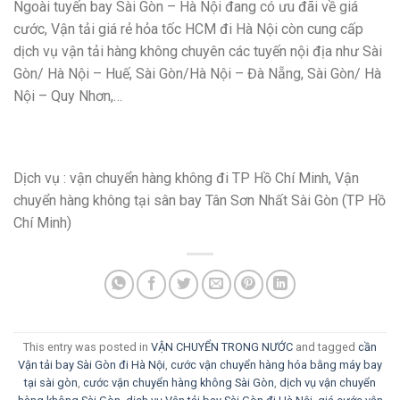
Ngoài tuyến bay Sài Gòn – Hà Nội đang có ưu đãi về giá
cước, Vận tải giá rẻ hỏa tốc HCM đi Hà Nội còn cung cấp
dịch vụ vận tải hàng không chuyên các tuyến nội địa như Sài
Gòn/ Hà Nội – Huế, Sài Gòn/Hà Nội – Đà Nẵng, Sài Gòn/ Hà
Nội – Quy Nhơn,…
Dịch vụ : vận chuyển hàng không đi TP Hồ Chí Minh, Vận
chuyển hàng không tại sân bay Tân Sơn Nhất Sài Gòn (TP Hồ
Chí Minh)
This entry was posted in
VẬN CHUYỂN TRONG NƯỚC
and tagged
cần
Vận tải bay Sài Gòn đi Hà Nội
,
cước vận chuyển hàng hóa bằng máy bay
tại sài gòn
,
cước vận chuyển hàng không Sài Gòn
,
dịch vụ vận chuyển