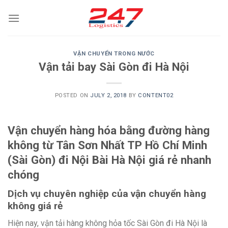
Skip
to
content
VẬN CHUYỂN TRONG NƯỚC
Vận tải bay Sài Gòn đi Hà Nội
POSTED ON
JULY 2, 2018
BY
CONTENT02
Vận chuyển hàng hóa bằng đường hàng
không từ Tân Sơn Nhất TP Hồ Chí Minh
(Sài Gòn) đi Nội Bài Hà Nội giá rẻ nhanh
chóng
Dịch vụ chuyên nghiệp của vận chuyển hàng
không giá rẻ
Hiện nay, vận tải hàng không hỏa tốc Sài Gòn đi Hà Nội là