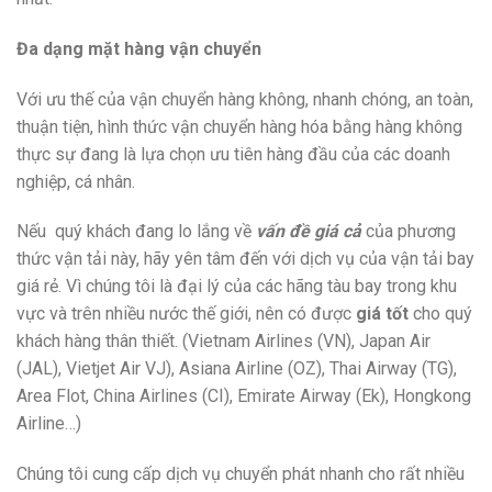
Đa dạng mặt hàng vận chuyển
Với ưu thế của vận chuyển hàng không, nhanh chóng, an toàn,
thuận tiện, hình thức vận chuyển hàng hóa bằng hàng không
thực sự đang là lựa chọn ưu tiên hàng đầu của các doanh
nghiệp, cá nhân.
Nếu quý khách đang lo lắng về
vấn đề giá cả
của phương
thức vận tải này, hãy yên tâm đến với dịch vụ của vận tải bay
giá rẻ. Vì chúng tôi là đại lý của các hãng tàu bay trong khu
vực và trên nhiều nước thế giới, nên có được
giá tốt
cho quý
khách hàng thân thiết. (Vietnam Airlines (VN), Japan Air
(JAL), Vietjet Air VJ), Asiana Airline (OZ), Thai Airway (TG),
Area Flot, China Airlines (CI), Emirate Airway (Ek), Hongkong
Airline…)
Chúng tôi cung cấp dịch vụ chuyển phát nhanh cho rất nhiều