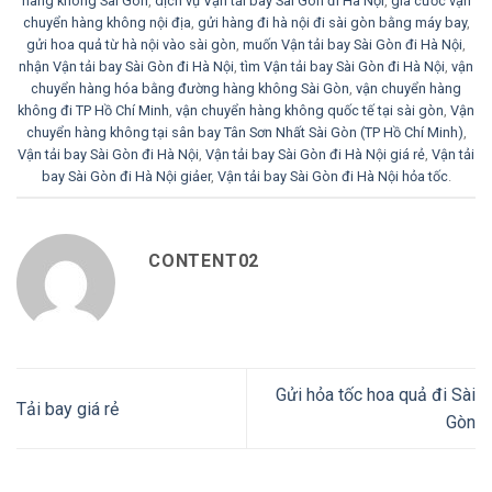
hàng không Sài Gòn
,
dịch vụ Vận tải bay Sài Gòn đi Hà Nội
,
giá cước vận
chuyển hàng không nội địa
,
gửi hàng đi hà nội đi sài gòn bằng máy bay
,
gửi hoa quả từ hà nội vào sài gòn
,
muốn Vận tải bay Sài Gòn đi Hà Nội
,
nhận Vận tải bay Sài Gòn đi Hà Nội
,
tìm Vận tải bay Sài Gòn đi Hà Nội
,
vận
chuyển hàng hóa bằng đường hàng không Sài Gòn
,
vận chuyển hàng
không đi TP Hồ Chí Minh
,
vận chuyển hàng không quốc tế tại sài gòn
,
Vận
chuyển hàng không tại sân bay Tân Sơn Nhất Sài Gòn (TP Hồ Chí Minh)
,
Vận tải bay Sài Gòn đi Hà Nội
,
Vận tải bay Sài Gòn đi Hà Nội giá rẻ
,
Vận tải
bay Sài Gòn đi Hà Nội giảer
,
Vận tải bay Sài Gòn đi Hà Nội hỏa tốc
.
CONTENT02
Gửi hỏa tốc hoa quả đi Sài
Tải bay giá rẻ
Gòn