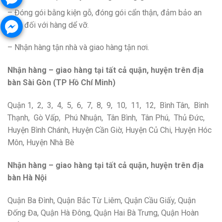
– Đóng gói bằng kiện gỗ, đóng gói cẩn thận, đảm bảo an
toàn đối với hàng dể vỡ.
– Nhận hàng tận nhà và giao hàng tận nơi.
Nhận hàng – giao hàng tại tất cả quận, huyện trên địa
bàn Sài Gòn (TP Hồ Chí Minh)
Quận 1, 2, 3, 4, 5, 6, 7, 8, 9, 10, 11, 12, Bình Tân, Bình
Thạnh, Gò Vấp, Phú Nhuận, Tân Bình, Tân Phú, Thủ Đức,
Huyện Bình Chánh, Huyện Cần Giờ, Huyện Củ Chi, Huyện Hóc
Môn, Huyện Nhà Bè
Nhận hàng – giao hàng tại tất cả quận, huyện trên địa
bàn Hà Nội
Quận Ba Đình, Quận Bắc Từ Liêm, Quận Cầu Giấy, Quận
Đống Đa, Quận Hà Đông, Quận Hai Bà Trưng, Quận Hoàn