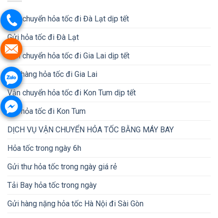
Vận chuyển hỏa tốc đi Đà Lạt dịp tết
Gửi hỏa tốc đi Đà Lạt
Vận chuyển hỏa tốc đi Gia Lai dịp tết
Gửi hàng hỏa tốc đi Gia Lai
Vận chuyển hỏa tốc đi Kon Tum dịp tết
Gửi hỏa tốc đi Kon Tum
DỊCH VỤ VẬN CHUYỂN HỎA TỐC BẰNG MÁY BAY
Hỏa tốc trong ngày 6h
Gửi thư hỏa tốc trong ngày giá rẻ
Tải Bay hỏa tốc trong ngày
Gửi hàng nặng hỏa tốc Hà Nội đi Sài Gòn