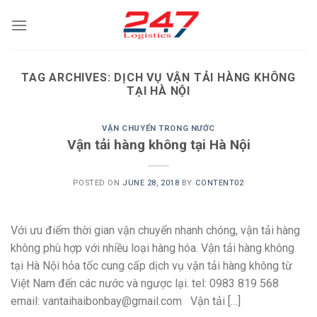
Skip
to
content
TAG ARCHIVES:
DỊCH VỤ VẬN TẢI HÀNG KHÔNG
TẠI HÀ NỘI
VẬN CHUYỂN TRONG NƯỚC
Vận tải hàng không tại Hà Nội
POSTED ON
JUNE 28, 2018
BY
CONTENT02
Với ưu điểm thời gian vận chuyển nhanh chóng, vận tải hàng
không phù hợp với nhiều loại hàng hóa. Vận tải hàng không
tại Hà Nội hỏa tốc cung cấp dịch vụ vận tải hàng không từ
Việt Nam đến các nước và ngược lại. tel: 0983 819 568
email: vantaihaibonbay@gmail.com Vận tải […]