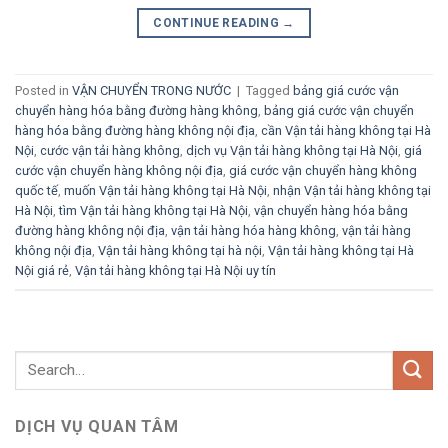
CONTINUE READING
→
Posted in
VẬN CHUYỂN TRONG NƯỚC
|
Tagged
bảng giá cước vận
chuyển hàng hóa bằng đường hàng không
,
bảng giá cước vận chuyển
hàng hóa bằng đường hàng không nội địa
,
cần Vận tải hàng không tại Hà
Nội
,
cước vận tải hàng không
,
dịch vụ Vận tải hàng không tại Hà Nội
,
giá
cước vận chuyển hàng không nội địa
,
giá cước vận chuyển hàng không
quốc tế
,
muốn Vận tải hàng không tại Hà Nội
,
nhận Vận tải hàng không tại
Hà Nội
,
tìm Vận tải hàng không tại Hà Nội
,
vận chuyển hàng hóa bằng
đường hàng không nội địa
,
vận tải hàng hóa hàng không
,
vận tải hàng
không nội địa
,
Vận tải hàng không tại hà nội
,
Vận tải hàng không tại Hà
Nội giá rẻ
,
Vận tải hàng không tại Hà Nội uy tín
DỊCH VỤ QUAN TÂM