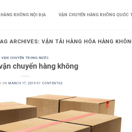
 HÀNG KHÔNG NỘI ĐỊA
VẬN CHUYỂN HÀNG KHÔNG QUỐC 
AG ARCHIVES:
VẬN TẢI HÀNG HÓA HÀNG KHÔ
VẬN CHUYỂN TRONG NƯỚC
 vận chuyển hàng không
D ON
MARCH 17, 2019
BY
CONTENT02