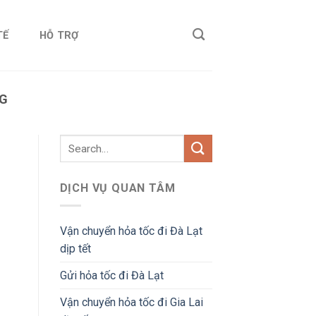
TẾ
HỖ TRỢ
NG
DỊCH VỤ QUAN TÂM
Vận chuyển hỏa tốc đi Đà Lạt
dịp tết
Gửi hỏa tốc đi Đà Lạt
Vận chuyển hỏa tốc đi Gia Lai