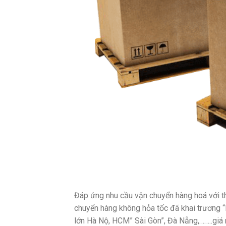
Đáp ứng nhu cầu vận chuyển hàng hoá với th
chuyển hàng không hỏa tốc đã khai trương 
lớn Hà Nộ, HCM” Sài Gòn”, Đà Nẵng,……..giá r