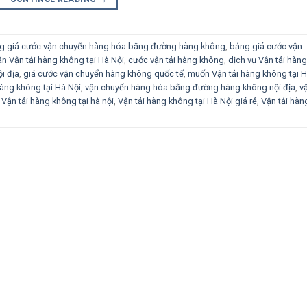
g giá cước vận chuyển hàng hóa bằng đường hàng không
,
bảng giá cước vận
ần Vận tải hàng không tại Hà Nội
,
cước vận tải hàng không
,
dịch vụ Vận tải hàng
i địa
,
giá cước vận chuyển hàng không quốc tế
,
muốn Vận tải hàng không tại 
hàng không tại Hà Nội
,
vận chuyển hàng hóa bằng đường hàng không nội địa
,
v
,
Vận tải hàng không tại hà nội
,
Vận tải hàng không tại Hà Nội giá rẻ
,
Vận tải hàn