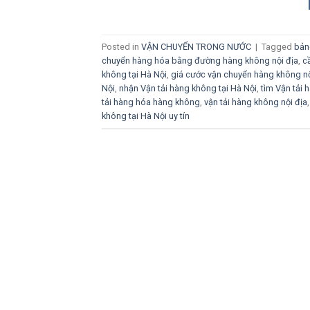
Posted in
VẬN CHUYỂN TRONG NƯỚC
|
Tagged
bản
chuyển hàng hóa bằng đường hàng không nội địa
,
c
không tại Hà Nội
,
giá cước vận chuyển hàng không nộ
Nội
,
nhận Vận tải hàng không tại Hà Nội
,
tìm Vận tải 
tải hàng hóa hàng không
,
vận tải hàng không nội địa
không tại Hà Nội uy tín