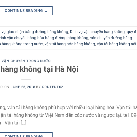
CONTINUE READING
→
h vụ giao nhận bằng đường hàng không
,
Dịch vụ vận chuyển hàng không
,
quy đ
trình vận chuyển hàng hóa bằng đường hàng không
,
vận chuyển đường hàng
n hàng không trong nước
,
vận tải hàng hóa hàng không
,
vận tải hàng không nội
VẬN CHUYỂN TRONG NƯỚC
 hàng không tại Hà Nội
ED ON
JUNE 28, 2018
BY
CONTENT02
g, vận tải hàng không phù hợp với nhiều loại hàng hóa. Vận tải h
vận tải hàng không từ Việt Nam đến các nước và ngược lại. tel: 0
 Vận tải […]
CONTINUE READING
→