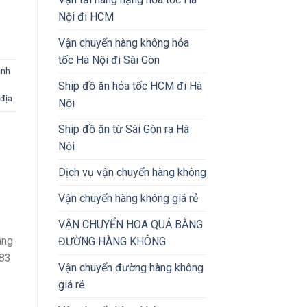
Nội đi HCM
Vận chuyển hàng không hỏa
tốc Hà Nội đi Sài Gòn
ịnh
Ship đồ ăn hỏa tốc HCM đi Hà
 địa
Nội
Ship đồ ăn từ Sài Gòn ra Hà
Nội
Dịch vụ vận chuyển hàng không
Vận chuyển hàng không giá rẻ
VẬN CHUYỂN HOA QUẢ BẰNG
àng
ĐƯỜNG HÀNG KHÔNG
983
Vận chuyển đường hàng không
giá rẻ