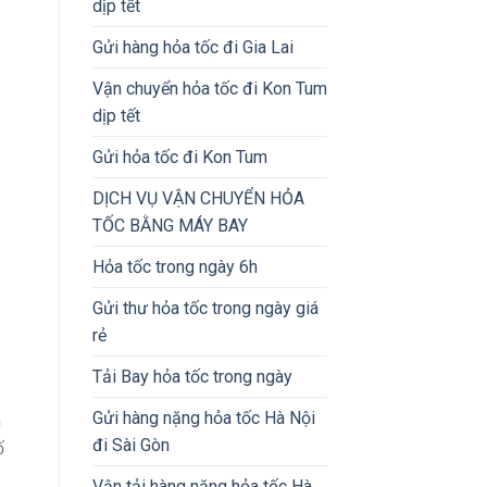
dịp tết
Gửi hàng hỏa tốc đi Gia Lai
Vận chuyển hỏa tốc đi Kon Tum
dịp tết
Gửi hỏa tốc đi Kon Tum
DỊCH VỤ VẬN CHUYỂN HỎA
TỐC BẰNG MÁY BAY
Hỏa tốc trong ngày 6h
Gửi thư hỏa tốc trong ngày giá
rẻ
Tải Bay hỏa tốc trong ngày
Gửi hàng nặng hỏa tốc Hà Nội
n
đi Sài Gòn
ố
Vận tải hàng nặng hỏa tốc Hà