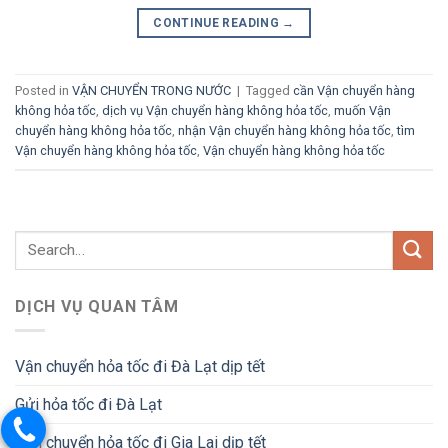
CONTINUE READING
→
Posted in
VẬN CHUYỂN TRONG NƯỚC
|
Tagged
cần Vận chuyển hàng
không hỏa tốc
,
dịch vụ Vận chuyển hàng không hỏa tốc
,
muốn Vận
chuyển hàng không hỏa tốc
,
nhận Vận chuyển hàng không hỏa tốc
,
tìm
Vận chuyển hàng không hỏa tốc
,
Vận chuyển hàng không hỏa tốc
DỊCH VỤ QUAN TÂM
Vận chuyển hỏa tốc đi Đà Lạt dịp tết
Gửi hỏa tốc đi Đà Lạt
Vận chuyển hỏa tốc đi Gia Lai dịp tết