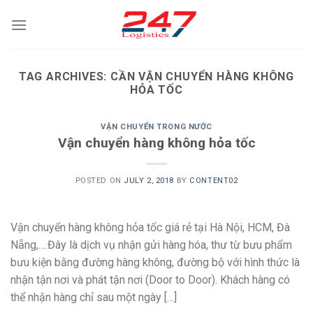
Skip
to
content
TAG ARCHIVES:
CẦN VẬN CHUYỂN HÀNG KHÔNG
HỎA TỐC
VẬN CHUYỂN TRONG NƯỚC
Vận chuyển hàng không hỏa tốc
POSTED ON
JULY 2, 2018
BY
CONTENT02
Vận chuyển hàng không hỏa tốc giá rẻ tại Hà Nội, HCM, Đà
Nẵng,….Đây là dịch vụ nhận gửi hàng hóa, thư từ bưu phẩm
bưu kiện bằng đường hàng không, đường bộ với hình thức là
nhận tận nơi và phát tận nơi (Door to Door). Khách hàng có
thể nhận hàng chỉ sau một ngày […]