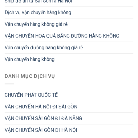
Ship đồ ăn từ Sài Gòn ra Hà Nội
Dịch vụ vận chuyển hàng không
Vận chuyển hàng không giá rẻ
VẬN CHUYỂN HOA QUẢ BẰNG ĐƯỜNG HÀNG KHÔNG
Vận chuyển đường hàng không giá rẻ
Vận chuyển hàng không
DANH MỤC DỊCH VỤ
CHUYỂN PHÁT QUỐC TẾ
VẬN CHUYỂN HÀ NỘI ĐI SÀI GÒN
VẬN CHUYỂN SÀI GÒN ĐI ĐÀ NẴNG
VẬN CHUYỂN SÀI GÒN ĐI HÀ NỘI