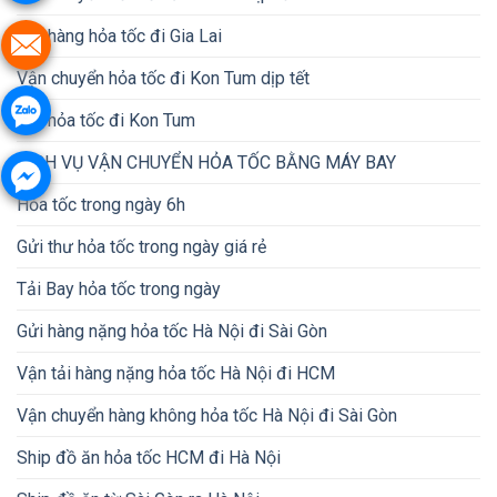
Gửi hàng hỏa tốc đi Gia Lai
Vận chuyển hỏa tốc đi Kon Tum dịp tết
Gửi hỏa tốc đi Kon Tum
DỊCH VỤ VẬN CHUYỂN HỎA TỐC BẰNG MÁY BAY
Hỏa tốc trong ngày 6h
Gửi thư hỏa tốc trong ngày giá rẻ
Tải Bay hỏa tốc trong ngày
Gửi hàng nặng hỏa tốc Hà Nội đi Sài Gòn
Vận tải hàng nặng hỏa tốc Hà Nội đi HCM
Vận chuyển hàng không hỏa tốc Hà Nội đi Sài Gòn
Ship đồ ăn hỏa tốc HCM đi Hà Nội