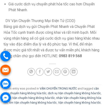
Giá cước dịch vụ chuyển phát hỏa tốc cao hơn Chuyển
Phát Nhanh.
DV Vận Chuyển Thương Mại Điện Tử (COD)
Bảng giá dịch vụ gửi Chuyển Phát Nhanh và Chuyển Phát
Hỏa Tốc cạnh tranh được công khai và rất minh bạch. Mỗi
vùng nhận hàng sẽ có giá cước dịch vụ giao hàng khác nhau
tùy vào đặc điểm địa lý và độ phức tạp. Vì thế, để nhận
được mức giá tốt nhất và được tư vấn miễn phí, khách hàng
đừng chần chừ gọi đến HOTLINE:
0983 819 568
This entry was posted in
VẬN CHUYỂN TRONG NƯỚC
and tagged
cần
Vận chuyển hàng không hỏa tốc
,
dịch vụ Vận chuyển hàng không hỏa tốc
,
muốn Vận chuyển hàng không hỏa tốc
,
nhận Vận chuyển hàng không hỏa
tốc
,
tìm Vận chuyển hàng không hỏa tốc
,
Vận chuyển hàng không hỏa tốc
.