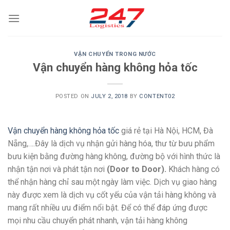
Skip
to
content
VẬN CHUYỂN TRONG NƯỚC
Vận chuyển hàng không hỏa tốc
POSTED ON
JULY 2, 2018
BY
CONTENT02
Vận chuyển hàng không hỏa tốc
giá rẻ tại Hà Nội, HCM, Đà
Nẵng,….Đây là dịch vụ nhận gửi hàng hóa, thư từ bưu phẩm
bưu kiện bằng đường hàng không, đường bộ với hình thức là
nhận tận nơi và phát tận nơi
(Door to Door).
Khách hàng có
thể nhận hàng chỉ sau một ngày làm việc. Dịch vụ giao hàng
này được xem là dịch vụ cốt yếu của vận tải hàng không và
mang rất nhiều ưu điểm nổi bật. Để có thể đáp ứng được
mọi nhu cầu chuyển phát nhanh, vận tải hàng không