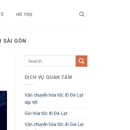
TẾ
HỖ TRỢ
I SÀI GÒN
DỊCH VỤ QUAN TÂM
Vận chuyển hỏa tốc đi Đà Lạt
dịp tết
Gửi hỏa tốc đi Đà Lạt
Vận chuyển hỏa tốc đi Gia Lai