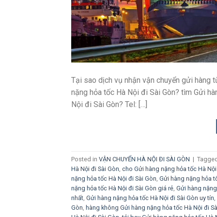
Tại sao dịch vụ nhận vận chuyển gửi hàng 
nặng hỏa tốc Hà Nội đi Sài Gòn? tìm Gửi hà
Nội đi Sài Gòn? Tel: […]
Posted in
VẬN CHUYỂN HÀ NỘI ĐI SÀI GÒN
|
Tagge
Hà Nội đi Sài Gòn
,
cho Gửi hàng nặng hỏa tốc Hà Nội
nặng hỏa tốc Hà Nội đi Sài Gòn
,
Gửi hàng nặng hỏa tố
nặng hỏa tốc Hà Nội đi Sài Gòn giá rẻ
,
Gửi hàng nặng 
nhất
,
Gửi hàng nặng hỏa tốc Hà Nội đi Sài Gòn uy tín
,
Gòn
,
hàng không Gửi hàng nặng hỏa tốc Hà Nội đi S