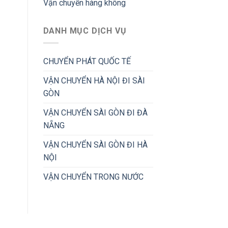
Vận chuyển hàng không
DANH MỤC DỊCH VỤ
CHUYỂN PHÁT QUỐC TẾ
VẬN CHUYỂN HÀ NỘI ĐI SÀI
GÒN
VẬN CHUYỂN SÀI GÒN ĐI ĐÀ
NẴNG
VẬN CHUYỂN SÀI GÒN ĐI HÀ
NỘI
VẬN CHUYỂN TRONG NƯỚC