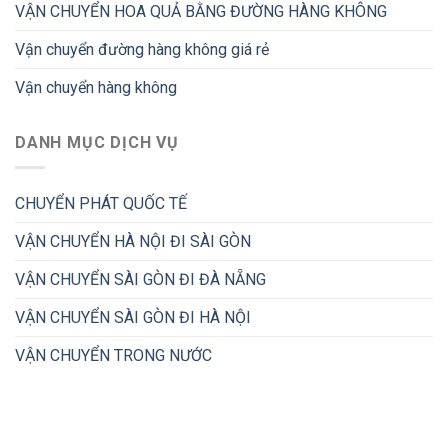
VẬN CHUYỂN HOA QUẢ BẰNG ĐƯỜNG HÀNG KHÔNG
Vận chuyển đường hàng không giá rẻ
Vận chuyển hàng không
DANH MỤC DỊCH VỤ
CHUYỂN PHÁT QUỐC TẾ
VẬN CHUYỂN HÀ NỘI ĐI SÀI GÒN
VẬN CHUYỂN SÀI GÒN ĐI ĐÀ NẴNG
VẬN CHUYỂN SÀI GÒN ĐI HÀ NỘI
VẬN CHUYỂN TRONG NƯỚC