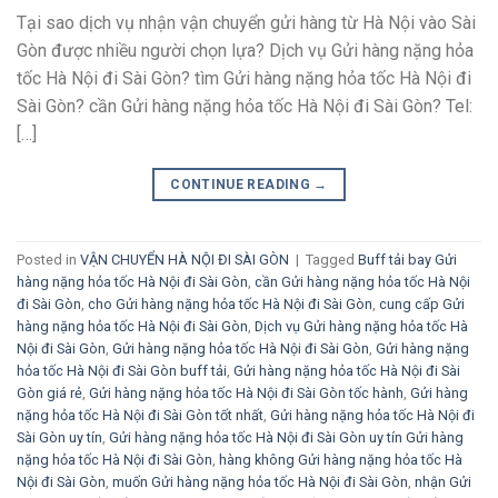
Tại sao dịch vụ nhận vận chuyển gửi hàng từ Hà Nội vào Sài
Gòn được nhiều người chọn lựa? Dịch vụ Gửi hàng nặng hỏa
tốc Hà Nội đi Sài Gòn? tìm Gửi hàng nặng hỏa tốc Hà Nội đi
Sài Gòn? cần Gửi hàng nặng hỏa tốc Hà Nội đi Sài Gòn? Tel:
[…]
CONTINUE READING
→
Posted in
VẬN CHUYỂN HÀ NỘI ĐI SÀI GÒN
|
Tagged
Buff tải bay Gửi
hàng nặng hỏa tốc Hà Nội đi Sài Gòn
,
cần Gửi hàng nặng hỏa tốc Hà Nội
đi Sài Gòn
,
cho Gửi hàng nặng hỏa tốc Hà Nội đi Sài Gòn
,
cung cấp Gửi
hàng nặng hỏa tốc Hà Nội đi Sài Gòn
,
Dịch vụ Gửi hàng nặng hỏa tốc Hà
Nội đi Sài Gòn
,
Gửi hàng nặng hỏa tốc Hà Nội đi Sài Gòn
,
Gửi hàng nặng
hỏa tốc Hà Nội đi Sài Gòn buff tải
,
Gửi hàng nặng hỏa tốc Hà Nội đi Sài
Gòn giá rẻ
,
Gửi hàng nặng hỏa tốc Hà Nội đi Sài Gòn tốc hành
,
Gửi hàng
nặng hỏa tốc Hà Nội đi Sài Gòn tốt nhất
,
Gửi hàng nặng hỏa tốc Hà Nội đi
Sài Gòn uy tín
,
Gửi hàng nặng hỏa tốc Hà Nội đi Sài Gòn uy tín Gửi hàng
nặng hỏa tốc Hà Nội đi Sài Gòn
,
hàng không Gửi hàng nặng hỏa tốc Hà
Nội đi Sài Gòn
,
muốn Gửi hàng nặng hỏa tốc Hà Nội đi Sài Gòn
,
nhận Gửi