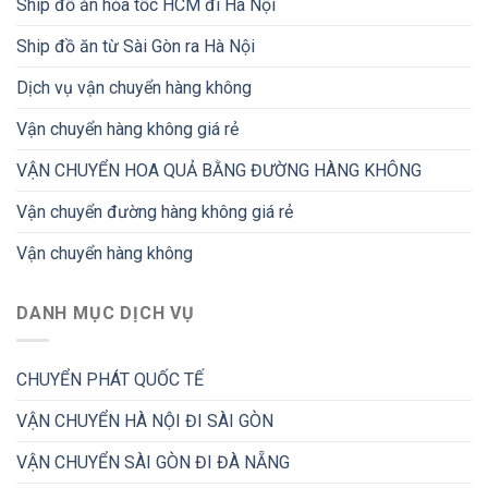
Ship đồ ăn hỏa tốc HCM đi Hà Nội
Ship đồ ăn từ Sài Gòn ra Hà Nội
Dịch vụ vận chuyển hàng không
Vận chuyển hàng không giá rẻ
VẬN CHUYỂN HOA QUẢ BẰNG ĐƯỜNG HÀNG KHÔNG
Vận chuyển đường hàng không giá rẻ
Vận chuyển hàng không
DANH MỤC DỊCH VỤ
CHUYỂN PHÁT QUỐC TẾ
VẬN CHUYỂN HÀ NỘI ĐI SÀI GÒN
VẬN CHUYỂN SÀI GÒN ĐI ĐÀ NẴNG