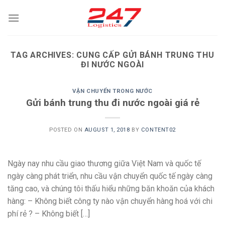
Skip
to
content
TAG ARCHIVES:
CUNG CẤP GỬI BÁNH TRUNG THU
ĐI NƯỚC NGOÀI
VẬN CHUYỂN TRONG NƯỚC
Gửi bánh trung thu đi nước ngoài giá rẻ
POSTED ON
AUGUST 1, 2018
BY
CONTENT02
Ngày nay nhu cầu giao thương giữa Việt Nam và quốc tế
ngày càng phát triển, nhu cầu vận chuyển quốc tế ngày càng
tăng cao, và chúng tôi thấu hiểu những băn khoăn của khách
hàng: – Không biết công ty nào vận chuyển hàng hoá với chi
phí rẻ ? – Không biết […]