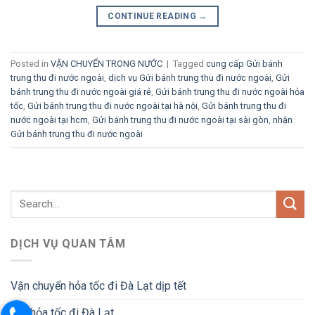
CONTINUE READING
→
Posted in
VẬN CHUYỂN TRONG NƯỚC
|
Tagged
cung cấp Gửi bánh
trung thu đi nước ngoài
,
dịch vụ Gửi bánh trung thu đi nước ngoài
,
Gửi
bánh trung thu đi nước ngoài giá rẻ
,
Gửi bánh trung thu đi nước ngoài hỏa
tốc
,
Gửi bánh trung thu đi nước ngoài tại hà nội
,
Gửi bánh trung thu đi
nước ngoài tại hcm
,
Gửi bánh trung thu đi nước ngoài tại sài gòn
,
nhận
Gửi bánh trung thu đi nước ngoài
DỊCH VỤ QUAN TÂM
Vận chuyển hỏa tốc đi Đà Lạt dịp tết
Gửi hỏa tốc đi Đà Lạt