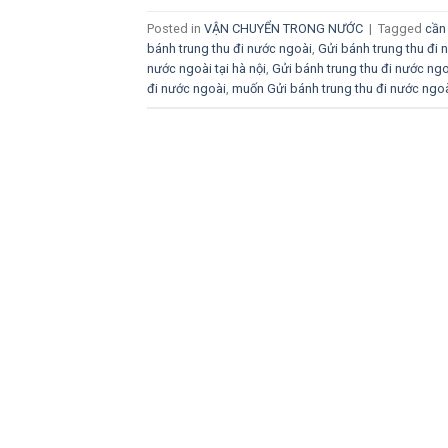
Posted in
VẬN CHUYỂN TRONG NƯỚC
|
Tagged
cần
bánh trung thu đi nước ngoài
,
Gửi bánh trung thu đi 
nước ngoài tại hà nội
,
Gửi bánh trung thu đi nước ngo
đi nước ngoài
,
muốn Gửi bánh trung thu đi nước ngo