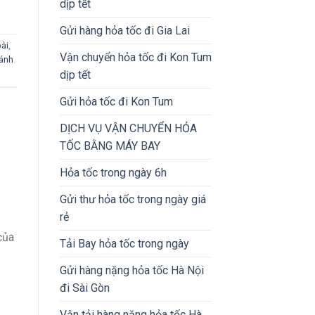
dịp tết
Gửi hàng hỏa tốc đi Gia Lai
oài
,
Vận chuyển hỏa tốc đi Kon Tum
ánh
dịp tết
Gửi hỏa tốc đi Kon Tum
DỊCH VỤ VẬN CHUYỂN HỎA
TỐC BẰNG MÁY BAY
Hỏa tốc trong ngày 6h
Gửi thư hỏa tốc trong ngày giá
rẻ
của
Tải Bay hỏa tốc trong ngày
Gửi hàng nặng hỏa tốc Hà Nội
đi Sài Gòn
Vận tải hàng nặng hỏa tốc Hà