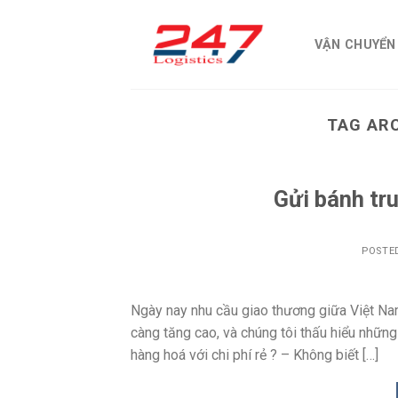
Skip
to
VẬN CHUYỂN
content
TAG AR
Gửi bánh tru
POSTE
Ngày nay nhu cầu giao thương giữa Việt Nam
càng tăng cao, và chúng tôi thấu hiểu nhữn
hàng hoá với chi phí rẻ ? – Không biết […]