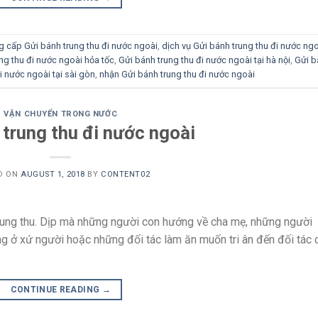
g cấp Gửi bánh trung thu đi nước ngoài
,
dịch vụ Gửi bánh trung thu đi nước ng
ng thu đi nước ngoài hỏa tốc
,
Gửi bánh trung thu đi nước ngoài tại hà nội
,
Gửi b
i nước ngoài tại sài gòn
,
nhận Gửi bánh trung thu đi nước ngoài
VẬN CHUYỂN TRONG NƯỚC
 trung thu đi nước ngoài
D ON
AUGUST 1, 2018
BY
CONTENT02
 trung thu. Dịp mà những người con hướng về cha mẹ, những người
g ở xứ người hoặc những đối tác làm ăn muốn tri ân đến đối tác 
CONTINUE READING
→