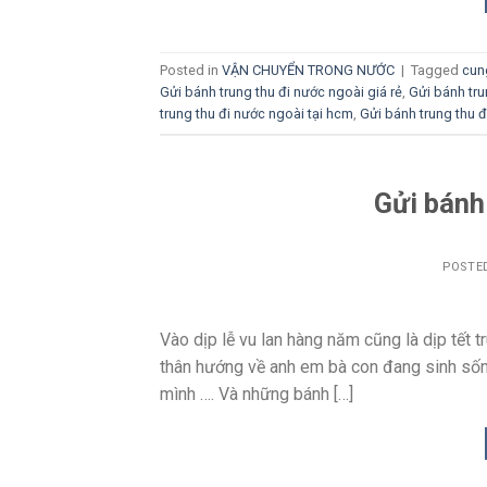
Posted in
VẬN CHUYỂN TRONG NƯỚC
|
Tagged
cun
Gửi bánh trung thu đi nước ngoài giá rẻ
,
Gửi bánh tru
trung thu đi nước ngoài tại hcm
,
Gửi bánh trung thu đ
Gửi bánh
POSTE
Vào dịp lễ vu lan hàng năm cũng là dịp tết
thân hướng về anh em bà con đang sinh sốn
mình …. Và những bánh […]