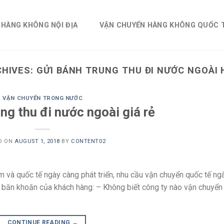
 HÀNG KHÔNG NỘI ĐỊA
VẬN CHUYỂN HÀNG KHÔNG QUỐC 
CHIVES:
GỬI BÁNH TRUNG THU ĐI NƯỚC NGOÀI
VẬN CHUYỂN TRONG NƯỚC
ng thu đi nước ngoài giá rẻ
D ON
AUGUST 1, 2018
BY
CONTENT02
 và quốc tế ngày càng phát triển, nhu cầu vận chuyển quốc tế ng
g băn khoăn của khách hàng: – Không biết công ty nào vận chuyển
CONTINUE READING
→