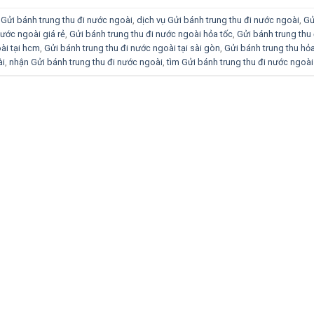
 Gửi bánh trung thu đi nước ngoài
,
dịch vụ Gửi bánh trung thu đi nước ngoài
,
Gử
nước ngoài giá rẻ
,
Gửi bánh trung thu đi nước ngoài hỏa tốc
,
Gửi bánh trung thu 
ài tại hcm
,
Gửi bánh trung thu đi nước ngoài tại sài gòn
,
Gửi bánh trung thu hỏa
ài
,
nhận Gửi bánh trung thu đi nước ngoài
,
tìm Gửi bánh trung thu đi nước ngoài