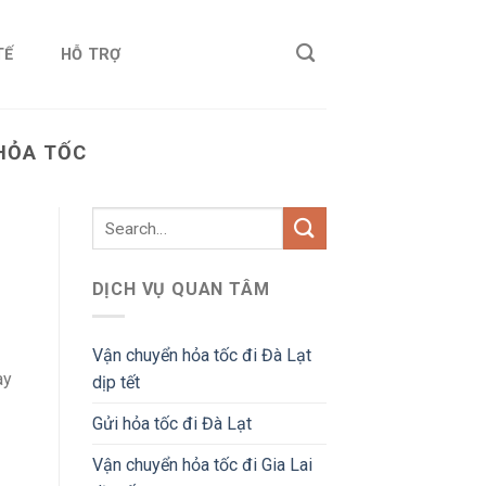
TẾ
HỖ TRỢ
 HỎA TỐC
DỊCH VỤ QUAN TÂM
Vận chuyển hỏa tốc đi Đà Lạt
ày
dịp tết
Gửi hỏa tốc đi Đà Lạt
Vận chuyển hỏa tốc đi Gia Lai