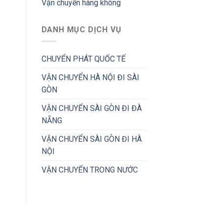
Vận chuyển hàng không
DANH MỤC DỊCH VỤ
CHUYỂN PHÁT QUỐC TẾ
VẬN CHUYỂN HÀ NỘI ĐI SÀI
GÒN
VẬN CHUYỂN SÀI GÒN ĐI ĐÀ
NẴNG
VẬN CHUYỂN SÀI GÒN ĐI HÀ
NỘI
VẬN CHUYỂN TRONG NƯỚC