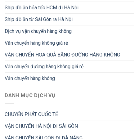
Ship đồ ăn hỏa tốc HCM đi Hà Nội
Ship đồ ăn từ Sài Gòn ra Hà Nội
Dịch vụ vận chuyển hàng không
Vận chuyển hàng không giá rẻ
VẬN CHUYỂN HOA QUẢ BẰNG ĐƯỜNG HÀNG KHÔNG
Vận chuyển đường hàng không giá rẻ
Vận chuyển hàng không
DANH MỤC DỊCH VỤ
CHUYỂN PHÁT QUỐC TẾ
VẬN CHUYỂN HÀ NỘI ĐI SÀI GÒN
VẬN CHUYỂN SÀI GÒN ĐI ĐÀ NẴNG