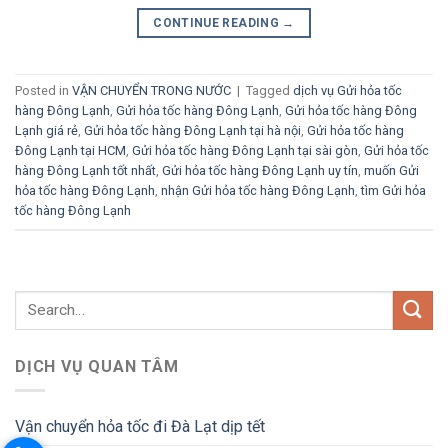
CONTINUE READING
→
Posted in
VẬN CHUYỂN TRONG NƯỚC
|
Tagged
dịch vụ Gửi hỏa tốc
hàng Đông Lạnh
,
Gửi hỏa tốc hàng Đông Lạnh
,
Gửi hỏa tốc hàng Đông
Lạnh giá rẻ
,
Gửi hỏa tốc hàng Đông Lạnh tại hà nội
,
Gửi hỏa tốc hàng
Đông Lạnh tại HCM
,
Gửi hỏa tốc hàng Đông Lạnh tại sài gòn
,
Gửi hỏa tốc
hàng Đông Lạnh tốt nhất
,
Gửi hỏa tốc hàng Đông Lạnh uy tín
,
muốn Gửi
hỏa tốc hàng Đông Lạnh
,
nhận Gửi hỏa tốc hàng Đông Lạnh
,
tìm Gửi hỏa
tốc hàng Đông Lạnh
DỊCH VỤ QUAN TÂM
Vận chuyển hỏa tốc đi Đà Lạt dịp tết