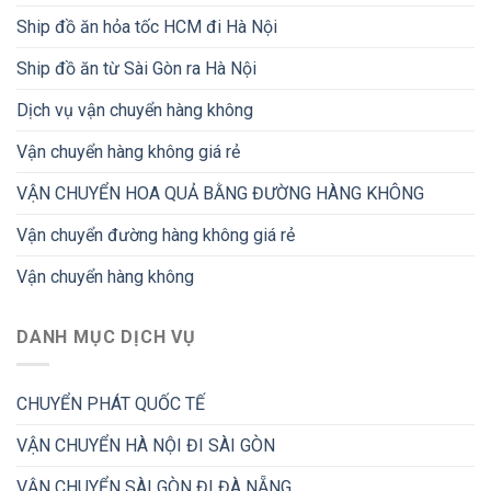
Ship đồ ăn hỏa tốc HCM đi Hà Nội
Ship đồ ăn từ Sài Gòn ra Hà Nội
Dịch vụ vận chuyển hàng không
Vận chuyển hàng không giá rẻ
VẬN CHUYỂN HOA QUẢ BẰNG ĐƯỜNG HÀNG KHÔNG
Vận chuyển đường hàng không giá rẻ
Vận chuyển hàng không
DANH MỤC DỊCH VỤ
CHUYỂN PHÁT QUỐC TẾ
VẬN CHUYỂN HÀ NỘI ĐI SÀI GÒN
VẬN CHUYỂN SÀI GÒN ĐI ĐÀ NẴNG