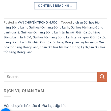
CONTINUE READING
→
Posted in
VẬN CHUYỂN TRONG NƯỚC
|
Tagged
dịch vụ Gửi hỏa tốc
hàng Đông Lạnh
,
Gửi hỏa tốc hàng Đông Lạnh
,
Gửi hỏa tốc hàng Đông
Lạnh giá rẻ
,
Gửi hỏa tốc hàng Đông Lạnh tại hà nội
,
Gửi hỏa tốc hàng
Đông Lạnh tại HCM
,
Gửi hỏa tốc hàng Đông Lạnh tại sài gòn
,
Gửi hỏa tốc
hàng Đông Lạnh tốt nhất
,
Gửi hỏa tốc hàng Đông Lạnh uy tín
,
muốn Gửi
hỏa tốc hàng Đông Lạnh
,
nhận Gửi hỏa tốc hàng Đông Lạnh
,
tìm Gửi hỏa
tốc hàng Đông Lạnh
DỊCH VỤ QUAN TÂM
Vận chuyển hỏa tốc đi Đà Lạt dịp tết