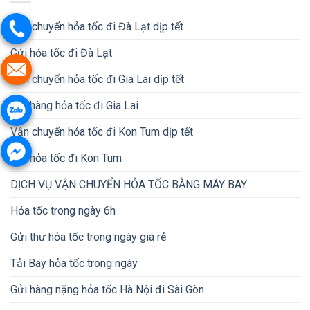
Vận chuyển hỏa tốc đi Đà Lạt dịp tết
Gửi hỏa tốc đi Đà Lạt
Vận chuyển hỏa tốc đi Gia Lai dịp tết
Gửi hàng hỏa tốc đi Gia Lai
Vận chuyển hỏa tốc đi Kon Tum dịp tết
Gửi hỏa tốc đi Kon Tum
DỊCH VỤ VẬN CHUYỂN HỎA TỐC BẰNG MÁY BAY
Hỏa tốc trong ngày 6h
Gửi thư hỏa tốc trong ngày giá rẻ
Tải Bay hỏa tốc trong ngày
Gửi hàng nặng hỏa tốc Hà Nội đi Sài Gòn