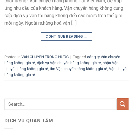
chất lượng- Vận chuyển hàng không Tại Việt Nam, để đáp
ứng nhu cầu của khách hàng, Vận chuyển hàng không cung
cấp dịch vụ vận tải hàng không đến các nước trên thế giới
mỗi ngày. Ngoài ra,hàng hoá vận […]
CONTINUE READING
→
Posted in
VẬN CHUYỂN TRONG NƯỚC
|
Tagged
công ty Vận chuyển
hàng không giá rẻ
,
dịch vụ Vận chuyển hàng không giá rẻ
,
nhận Vận
chuyển hàng không giá rẻ
,
tìm Vận chuyển hàng không giá rẻ
,
Vận chuyển
hàng không giá rẻ
DỊCH VỤ QUAN TÂM