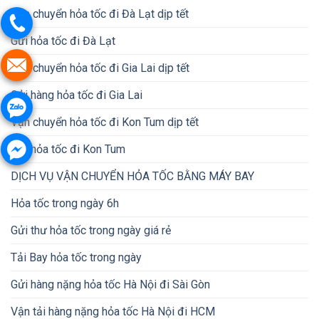
Vận chuyển hỏa tốc đi Đà Lạt dịp tết
Gửi hỏa tốc đi Đà Lạt
Vận chuyển hỏa tốc đi Gia Lai dịp tết
Gửi hàng hỏa tốc đi Gia Lai
Vận chuyển hỏa tốc đi Kon Tum dịp tết
Gửi hỏa tốc đi Kon Tum
DỊCH VỤ VẬN CHUYỂN HỎA TỐC BẰNG MÁY BAY
Hỏa tốc trong ngày 6h
Gửi thư hỏa tốc trong ngày giá rẻ
Tải Bay hỏa tốc trong ngày
Gửi hàng nặng hỏa tốc Hà Nội đi Sài Gòn
Vận tải hàng nặng hỏa tốc Hà Nội đi HCM