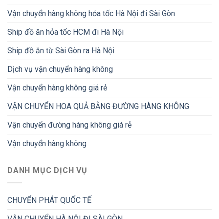
Vận chuyển hàng không hỏa tốc Hà Nội đi Sài Gòn
Ship đồ ăn hỏa tốc HCM đi Hà Nội
Ship đồ ăn từ Sài Gòn ra Hà Nội
Dịch vụ vận chuyển hàng không
Vận chuyển hàng không giá rẻ
VẬN CHUYỂN HOA QUẢ BẰNG ĐƯỜNG HÀNG KHÔNG
Vận chuyển đường hàng không giá rẻ
Vận chuyển hàng không
DANH MỤC DỊCH VỤ
CHUYỂN PHÁT QUỐC TẾ
VẬN CHUYỂN HÀ NỘI ĐI SÀI GÒN