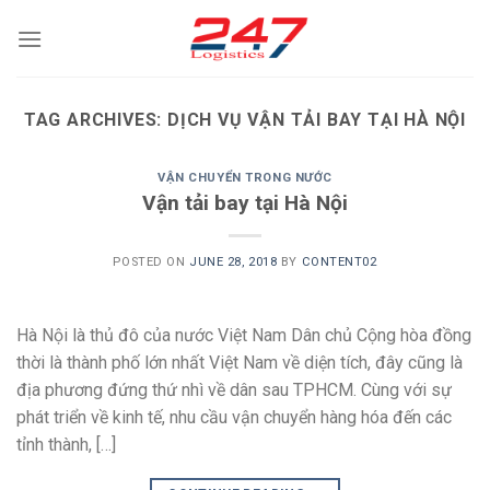
Skip
to
content
TAG ARCHIVES:
DỊCH VỤ VẬN TẢI BAY TẠI HÀ NỘI
VẬN CHUYỂN TRONG NƯỚC
Vận tải bay tại Hà Nội
POSTED ON
JUNE 28, 2018
BY
CONTENT02
Hà Nội là thủ đô của nước Việt Nam Dân chủ Cộng hòa đồng
thời là thành phố lớn nhất Việt Nam về diện tích, đây cũng là
địa phương đứng thứ nhì về dân sau TPHCM. Cùng với sự
phát triển về kinh tế, nhu cầu vận chuyển hàng hóa đến các
tỉnh thành, […]