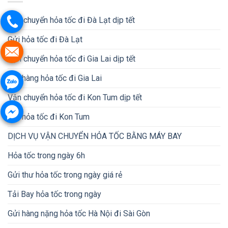
Vận chuyển hỏa tốc đi Đà Lạt dịp tết
Gửi hỏa tốc đi Đà Lạt
Vận chuyển hỏa tốc đi Gia Lai dịp tết
Gửi hàng hỏa tốc đi Gia Lai
Vận chuyển hỏa tốc đi Kon Tum dịp tết
Gửi hỏa tốc đi Kon Tum
DỊCH VỤ VẬN CHUYỂN HỎA TỐC BẰNG MÁY BAY
Hỏa tốc trong ngày 6h
Gửi thư hỏa tốc trong ngày giá rẻ
Tải Bay hỏa tốc trong ngày
Gửi hàng nặng hỏa tốc Hà Nội đi Sài Gòn