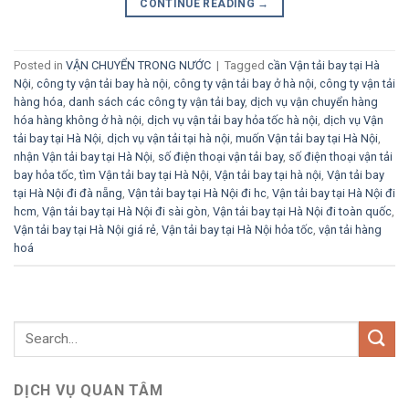
CONTINUE READING
→
Posted in
VẬN CHUYỂN TRONG NƯỚC
|
Tagged
cần Vận tải bay tại Hà
Nội
,
công ty vận tải bay hà nội
,
công ty vận tải bay ở hà nội
,
công ty vận tải
hàng hóa
,
danh sách các công ty vận tải bay
,
dịch vụ vận chuyển hàng
hóa hàng không ở hà nội
,
dịch vụ vận tải bay hỏa tốc hà nội
,
dịch vụ Vận
tải bay tại Hà Nội
,
dịch vụ vận tải tại hà nội
,
muốn Vận tải bay tại Hà Nội
,
nhận Vận tải bay tại Hà Nội
,
số điện thoại vận tải bay
,
số điện thoại vận tải
bay hỏa tốc
,
tìm Vận tải bay tại Hà Nội
,
Vận tải bay tại hà nội
,
Vận tải bay
tại Hà Nội đi đà nẵng
,
Vận tải bay tại Hà Nội đi hc
,
Vận tải bay tại Hà Nội đi
hcm
,
Vận tải bay tại Hà Nội đi sài gòn
,
Vận tải bay tại Hà Nội đi toàn quốc
,
Vận tải bay tại Hà Nội giá rẻ
,
Vận tải bay tại Hà Nội hỏa tốc
,
vận tải hàng
hoá
DỊCH VỤ QUAN TÂM