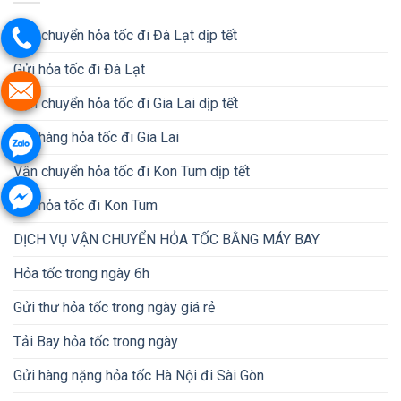
Vận chuyển hỏa tốc đi Đà Lạt dịp tết
Gửi hỏa tốc đi Đà Lạt
Vận chuyển hỏa tốc đi Gia Lai dịp tết
Gửi hàng hỏa tốc đi Gia Lai
Vận chuyển hỏa tốc đi Kon Tum dịp tết
Gửi hỏa tốc đi Kon Tum
DỊCH VỤ VẬN CHUYỂN HỎA TỐC BẰNG MÁY BAY
Hỏa tốc trong ngày 6h
Gửi thư hỏa tốc trong ngày giá rẻ
Tải Bay hỏa tốc trong ngày
Gửi hàng nặng hỏa tốc Hà Nội đi Sài Gòn