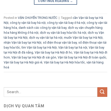
CONTINUE READING
→
Posted in
VẬN CHUYỂN TRONG NƯỚC
|
Tagged
cần Vận tải bay tại Hà
Nội
,
công ty vận tải bay hà nội
,
công ty vận tải bay ở hà nội
,
công ty vận tải
hàng hóa
,
danh sách các công ty vận tải bay
,
dịch vụ vận chuyển hàng
hóa hàng không ở hà nội
,
dịch vụ vận tải bay hỏa tốc hà nội
,
dịch vụ Vận
tải bay tại Hà Nội
,
dịch vụ vận tải tại hà nội
,
muốn Vận tải bay tại Hà Nội
,
nhận Vận tải bay tại Hà Nội
,
số điện thoại vận tải bay
,
số điện thoại vận tải
bay hỏa tốc
,
tìm Vận tải bay tại Hà Nội
,
Vận tải bay tại hà nội
,
Vận tải bay
tại Hà Nội đi đà nẵng
,
Vận tải bay tại Hà Nội đi hc
,
Vận tải bay tại Hà Nội đi
hcm
,
Vận tải bay tại Hà Nội đi sài gòn
,
Vận tải bay tại Hà Nội đi toàn quốc
,
Vận tải bay tại Hà Nội giá rẻ
,
Vận tải bay tại Hà Nội hỏa tốc
,
vận tải hàng
hoá
DỊCH VỤ QUAN TÂM