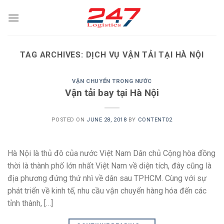
Skip
to
content
TAG ARCHIVES:
DỊCH VỤ VẬN TẢI TẠI HÀ NỘI
VẬN CHUYỂN TRONG NƯỚC
Vận tải bay tại Hà Nội
POSTED ON
JUNE 28, 2018
BY
CONTENT02
Hà Nội là thủ đô của nước Việt Nam Dân chủ Cộng hòa đồng
thời là thành phố lớn nhất Việt Nam về diện tích, đây cũng là
địa phương đứng thứ nhì về dân sau TPHCM. Cùng với sự
phát triển về kinh tế, nhu cầu vận chuyển hàng hóa đến các
tỉnh thành, […]