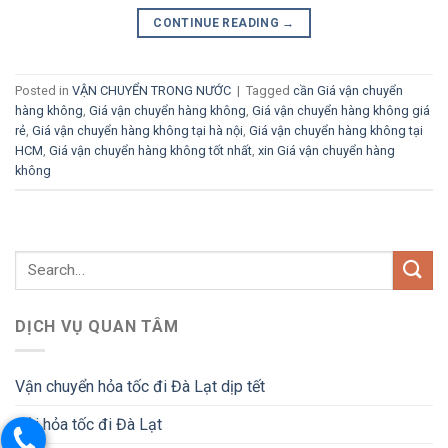
CONTINUE READING
→
Posted in
VẬN CHUYỂN TRONG NƯỚC
|
Tagged
cần Giá vận chuyển
hàng không
,
Giá vận chuyển hàng không
,
Giá vận chuyển hàng không giá
rẻ
,
Giá vận chuyển hàng không tại hà nội
,
Giá vận chuyển hàng không tại
HCM
,
Giá vận chuyển hàng không tốt nhất
,
xin Giá vận chuyển hàng
không
DỊCH VỤ QUAN TÂM
Vận chuyển hỏa tốc đi Đà Lạt dịp tết
Gửi hỏa tốc đi Đà Lạt