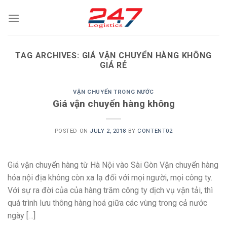
Skip
to
content
TAG ARCHIVES:
GIÁ VẬN CHUYỂN HÀNG KHÔNG
GIÁ RẺ
VẬN CHUYỂN TRONG NƯỚC
Giá vận chuyển hàng không
POSTED ON
JULY 2, 2018
BY
CONTENT02
Giá vận chuyển hàng từ Hà Nội vào Sài Gòn Vận chuyển hàng
hóa nội địa không còn xa lạ đối với mọi người, mọi công ty.
Với sự ra đời của của hàng trăm công ty dịch vụ vận tải, thì
quá trình lưu thông hàng hoá giữa các vùng trong cả nước
ngày […]