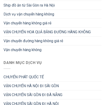
Ship đồ ăn từ Sài Gòn ra Hà Nội
Dịch vụ vận chuyển hàng không
Vận chuyển hàng không giá rẻ
VẬN CHUYỂN HOA QUẢ BẰNG ĐƯỜNG HÀNG KHÔNG
Vận chuyển đường hàng không giá rẻ
Vận chuyển hàng không
DANH MỤC DỊCH VỤ
CHUYỂN PHÁT QUỐC TẾ
VẬN CHUYỂN HÀ NỘI ĐI SÀI GÒN
VẬN CHUYỂN SÀI GÒN ĐI ĐÀ NẴNG
VẬN CHUYỂN SÀI GÒN ĐI HÀ NỘI