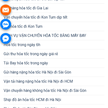
Gửi hàng hỏa tốc đi Gia Lai
Vận chuyển hỏa tốc đi Kon Tum dịp tết
Gửi hỏa tốc đi Kon Tum
DỊCH VỤ VẬN CHUYỂN HỎA TỐC BẰNG MÁY BAY
Hỏa tốc trong ngày 6h
Gửi thư hỏa tốc trong ngày giá rẻ
Tải Bay hỏa tốc trong ngày
Gửi hàng nặng hỏa tốc Hà Nội đi Sài Gòn
Vận tải hàng nặng hỏa tốc Hà Nội đi HCM
Vận chuyển hàng không hỏa tốc Hà Nội đi Sài Gòn
Ship đồ ăn hỏa tốc HCM đi Hà Nội