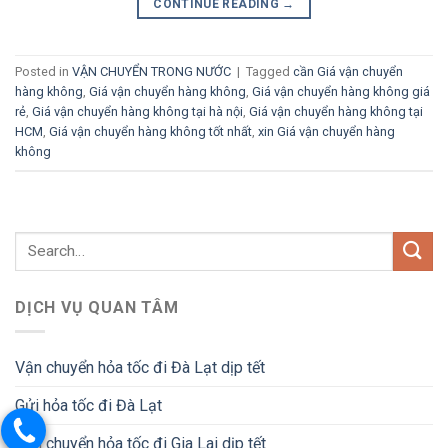
CONTINUE READING
→
Posted in
VẬN CHUYỂN TRONG NƯỚC
|
Tagged
cần Giá vận chuyển
hàng không
,
Giá vận chuyển hàng không
,
Giá vận chuyển hàng không giá
rẻ
,
Giá vận chuyển hàng không tại hà nội
,
Giá vận chuyển hàng không tại
HCM
,
Giá vận chuyển hàng không tốt nhất
,
xin Giá vận chuyển hàng
không
DỊCH VỤ QUAN TÂM
Vận chuyển hỏa tốc đi Đà Lạt dịp tết
Gửi hỏa tốc đi Đà Lạt
Vận chuyển hỏa tốc đi Gia Lai dịp tết