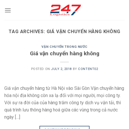
Skip
to
content
TAG ARCHIVES:
GIÁ VẬN CHUYỂN HÀNG KHÔNG
VẬN CHUYỂN TRONG NƯỚC
Giá vận chuyển hàng không
POSTED ON
JULY 2, 2018
BY
CONTENT02
Giá vận chuyển hàng từ Hà Nội vào Sài Gòn Vận chuyển hàng
hóa nội địa không còn xa lạ đối với mọi người, mọi công ty.
Với sự ra đời của của hàng trăm công ty dịch vụ vận tải, thì
quá trình lưu thông hàng hoá giữa các vùng trong cả nước
ngày […]