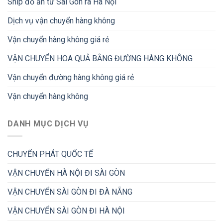
Ship đồ ăn từ Sài Gòn ra Hà Nội
Dịch vụ vận chuyển hàng không
Vận chuyển hàng không giá rẻ
VẬN CHUYỂN HOA QUẢ BẰNG ĐƯỜNG HÀNG KHÔNG
Vận chuyển đường hàng không giá rẻ
Vận chuyển hàng không
DANH MỤC DỊCH VỤ
CHUYỂN PHÁT QUỐC TẾ
VẬN CHUYỂN HÀ NỘI ĐI SÀI GÒN
VẬN CHUYỂN SÀI GÒN ĐI ĐÀ NẴNG
VẬN CHUYỂN SÀI GÒN ĐI HÀ NỘI