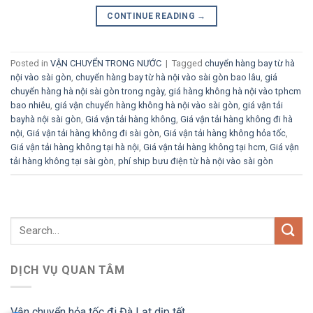
CONTINUE READING
→
Posted in
VẬN CHUYỂN TRONG NƯỚC
|
Tagged
chuyển hàng bay từ hà
nội vào sài gòn
,
chuyển hàng bay từ hà nội vào sài gòn bao lâu
,
giá
chuyển hàng hà nội sài gòn trong ngày
,
giá hàng không hà nội vào tphcm
bao nhiêu
,
giá vận chuyển hàng không hà nội vào sài gòn
,
giá vận tải
bayhà nội sài gòn
,
Giá vận tải hàng không
,
Giá vận tải hàng không đi hà
nội
,
Giá vận tải hàng không đi sài gòn
,
Giá vận tải hàng không hỏa tốc
,
Giá vận tải hàng không tại hà nội
,
Giá vận tải hàng không tại hcm
,
Giá vận
tải hàng không tại sài gòn
,
phí ship bưu điện từ hà nội vào sài gòn
DỊCH VỤ QUAN TÂM
Vận chuyển hỏa tốc đi Đà Lạt dịp tết