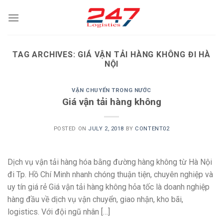
Skip
to
content
TAG ARCHIVES:
GIÁ VẬN TẢI HÀNG KHÔNG ĐI HÀ
NỘI
VẬN CHUYỂN TRONG NƯỚC
Giá vận tải hàng không
POSTED ON
JULY 2, 2018
BY
CONTENT02
Dịch vụ vận tải hàng hóa bằng đường hàng không từ Hà Nội
đi Tp. Hồ Chí Minh nhanh chóng thuận tiện, chuyên nghiệp và
uy tín giá rẻ Giá vận tải hàng không hỏa tốc là doanh nghiệp
hàng đầu về dịch vụ vận chuyển, giao nhận, kho bãi,
logistics. Với đội ngũ nhân […]