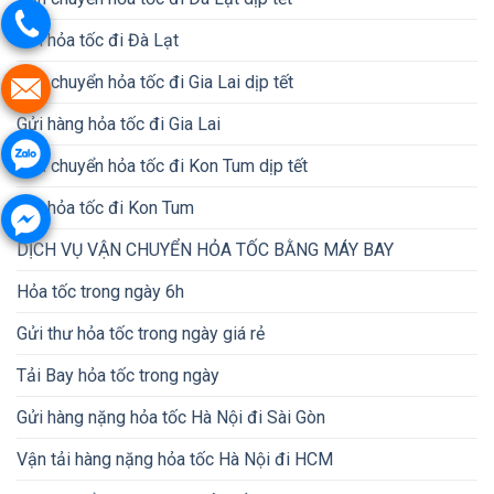
Gửi hỏa tốc đi Đà Lạt
Vận chuyển hỏa tốc đi Gia Lai dịp tết
Gửi hàng hỏa tốc đi Gia Lai
Vận chuyển hỏa tốc đi Kon Tum dịp tết
Gửi hỏa tốc đi Kon Tum
DỊCH VỤ VẬN CHUYỂN HỎA TỐC BẰNG MÁY BAY
Hỏa tốc trong ngày 6h
Gửi thư hỏa tốc trong ngày giá rẻ
Tải Bay hỏa tốc trong ngày
Gửi hàng nặng hỏa tốc Hà Nội đi Sài Gòn
Vận tải hàng nặng hỏa tốc Hà Nội đi HCM