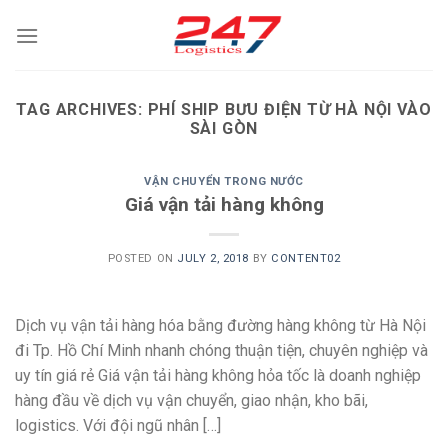
Skip
to
content
TAG ARCHIVES:
PHÍ SHIP BƯU ĐIỆN TỪ HÀ NỘI VÀO
SÀI GÒN
VẬN CHUYỂN TRONG NƯỚC
Giá vận tải hàng không
POSTED ON
JULY 2, 2018
BY
CONTENT02
Dịch vụ vận tải hàng hóa bằng đường hàng không từ Hà Nội
đi Tp. Hồ Chí Minh nhanh chóng thuận tiện, chuyên nghiệp và
uy tín giá rẻ Giá vận tải hàng không hỏa tốc là doanh nghiệp
hàng đầu về dịch vụ vận chuyển, giao nhận, kho bãi,
logistics. Với đội ngũ nhân […]