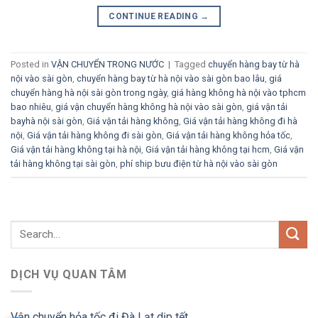
CONTINUE READING
→
Posted in
VẬN CHUYỂN TRONG NƯỚC
|
Tagged
chuyển hàng bay từ hà
nội vào sài gòn
,
chuyển hàng bay từ hà nội vào sài gòn bao lâu
,
giá
chuyển hàng hà nội sài gòn trong ngày
,
giá hàng không hà nội vào tphcm
bao nhiêu
,
giá vận chuyển hàng không hà nội vào sài gòn
,
giá vận tải
bayhà nội sài gòn
,
Giá vận tải hàng không
,
Giá vận tải hàng không đi hà
nội
,
Giá vận tải hàng không đi sài gòn
,
Giá vận tải hàng không hỏa tốc
,
Giá vận tải hàng không tại hà nội
,
Giá vận tải hàng không tại hcm
,
Giá vận
tải hàng không tại sài gòn
,
phí ship bưu điện từ hà nội vào sài gòn
DỊCH VỤ QUAN TÂM
Vận chuyển hỏa tốc đi Đà Lạt dịp tết