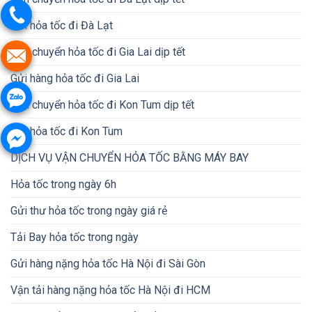
Gửi hỏa tốc đi Đà Lạt
Vận chuyển hỏa tốc đi Gia Lai dịp tết
Gửi hàng hỏa tốc đi Gia Lai
Vận chuyển hỏa tốc đi Kon Tum dịp tết
Gửi hỏa tốc đi Kon Tum
DỊCH VỤ VẬN CHUYỂN HỎA TỐC BẰNG MÁY BAY
Hỏa tốc trong ngày 6h
Gửi thư hỏa tốc trong ngày giá rẻ
Tải Bay hỏa tốc trong ngày
Gửi hàng nặng hỏa tốc Hà Nội đi Sài Gòn
Vận tải hàng nặng hỏa tốc Hà Nội đi HCM