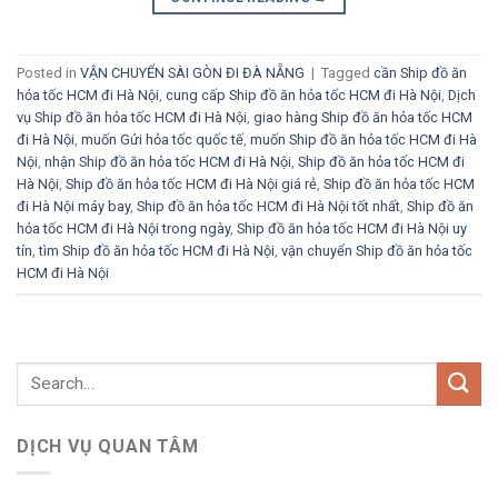
Posted in
VẬN CHUYỂN SÀI GÒN ĐI ĐÀ NẴNG
|
Tagged
cần Ship đồ ăn
hỏa tốc HCM đi Hà Nội
,
cung cấp Ship đồ ăn hỏa tốc HCM đi Hà Nội
,
Dịch
vụ Ship đồ ăn hỏa tốc HCM đi Hà Nội
,
giao hàng Ship đồ ăn hỏa tốc HCM
đi Hà Nội
,
muốn Gửi hỏa tốc quốc tế
,
muốn Ship đồ ăn hỏa tốc HCM đi Hà
Nội
,
nhận Ship đồ ăn hỏa tốc HCM đi Hà Nội
,
Ship đồ ăn hỏa tốc HCM đi
Hà Nội
,
Ship đồ ăn hỏa tốc HCM đi Hà Nội giá rẻ
,
Ship đồ ăn hỏa tốc HCM
đi Hà Nội máy bay
,
Ship đồ ăn hỏa tốc HCM đi Hà Nội tốt nhất
,
Ship đồ ăn
hỏa tốc HCM đi Hà Nội trong ngày
,
Ship đồ ăn hỏa tốc HCM đi Hà Nội uy
tín
,
tìm Ship đồ ăn hỏa tốc HCM đi Hà Nội
,
vận chuyển Ship đồ ăn hỏa tốc
HCM đi Hà Nội
DỊCH VỤ QUAN TÂM