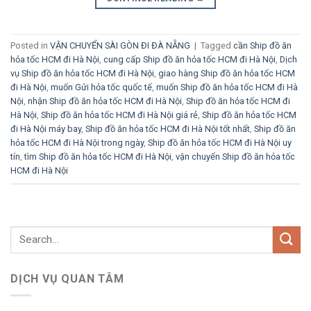
Posted in
VẬN CHUYỂN SÀI GÒN ĐI ĐÀ NẴNG
|
Tagged
cần Ship đồ ăn
hỏa tốc HCM đi Hà Nội
,
cung cấp Ship đồ ăn hỏa tốc HCM đi Hà Nội
,
Dịch
vụ Ship đồ ăn hỏa tốc HCM đi Hà Nội
,
giao hàng Ship đồ ăn hỏa tốc HCM
đi Hà Nội
,
muốn Gửi hỏa tốc quốc tế
,
muốn Ship đồ ăn hỏa tốc HCM đi Hà
Nội
,
nhận Ship đồ ăn hỏa tốc HCM đi Hà Nội
,
Ship đồ ăn hỏa tốc HCM đi
Hà Nội
,
Ship đồ ăn hỏa tốc HCM đi Hà Nội giá rẻ
,
Ship đồ ăn hỏa tốc HCM
đi Hà Nội máy bay
,
Ship đồ ăn hỏa tốc HCM đi Hà Nội tốt nhất
,
Ship đồ ăn
hỏa tốc HCM đi Hà Nội trong ngày
,
Ship đồ ăn hỏa tốc HCM đi Hà Nội uy
tín
,
tìm Ship đồ ăn hỏa tốc HCM đi Hà Nội
,
vận chuyển Ship đồ ăn hỏa tốc
HCM đi Hà Nội
DỊCH VỤ QUAN TÂM