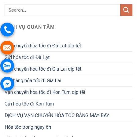
DỊCH VỤ QUAN TÂM
Vận chuyển hỏa tốc đi Đà Lạt dịp tết
Gửi hỏa tốc đi Đà Lạt
Vận chuyển hỏa tốc đi Gia Lai dịp tết
Gửi hàng hỏa tốc đi Gia Lai
Vận chuyển hỏa tốc đi Kon Tum dịp tết
Gửi hỏa tốc đi Kon Tum
DỊCH VỤ VẬN CHUYỂN HỎA TỐC BẰNG MÁY BAY
Hỏa tốc trong ngày 6h