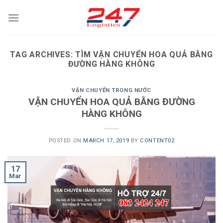
Skip
to
content
TAG ARCHIVES:
TÌM VẬN CHUYỂN HOA QUẢ BẰNG
ĐƯỜNG HÀNG KHÔNG
VẬN CHUYỂN TRONG NƯỚC
VẬN CHUYỂN HOA QUẢ BẰNG ĐƯỜNG
HÀNG KHÔNG
POSTED ON
MARCH 17, 2019
BY
CONTENT02
17
Mar